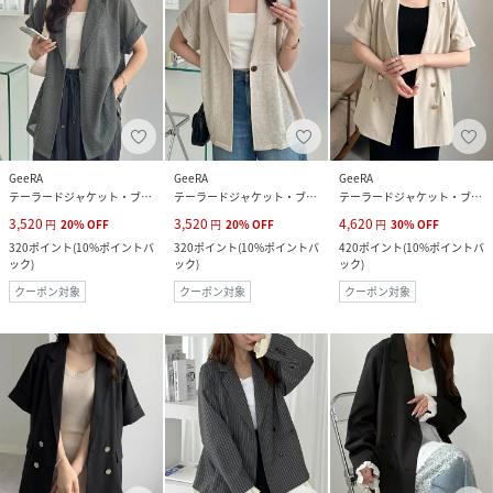
GeeRA
GeeRA
GeeRA
テーラードジャケット・ブレザー
テーラードジャケット・ブレザー
テーラードジャケット・ブレザー
3,520
3,520
4,620
円
20
%
OFF
円
20
%
OFF
円
30
%
OFF
320
ポイント
(
10%ポイントバ
320
ポイント
(
10%ポイントバ
420
ポイント
(
10%ポイントバ
ック
)
ック
)
ック
)
クーポン対象
クーポン対象
クーポン対象