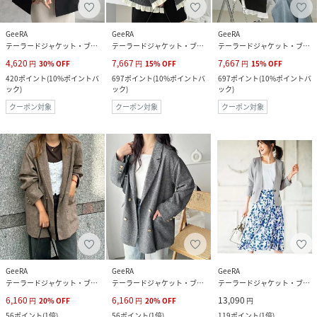
GeeRA
GeeRA
GeeRA
テーラードジャケット・ブレザー
テーラードジャケット・ブレザー
テーラードジャケット・ブレザー
4,620
7,667
7,667
円
30
%
OFF
円
15
%
OFF
円
15
%
OFF
420
ポイント
(
10%ポイントバ
697
ポイント
(
10%ポイントバ
697
ポイント
(
10%ポイントバ
ック
)
ック
)
ック
)
クーポン対象
クーポン対象
クーポン対象
GeeRA
GeeRA
GeeRA
テーラードジャケット・ブレザー
テーラードジャケット・ブレザー
テーラードジャケット・ブレザー
6,160
6,160
13,090
円
20
%
OFF
円
20
%
OFF
円
56
ポイント
(
1倍
)
56
ポイント
(
1倍
)
119
ポイント
(
1倍
)