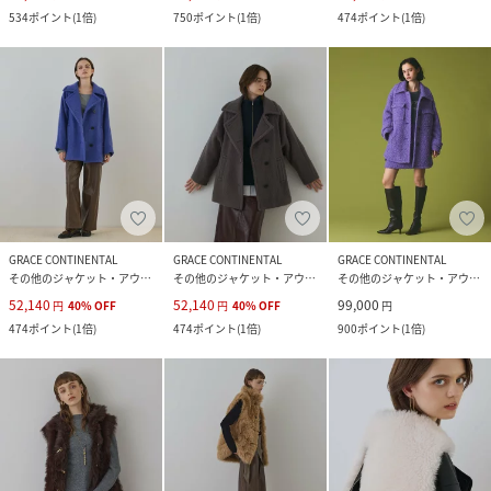
534
ポイント
(
1倍
)
750
ポイント
(
1倍
)
474
ポイント
(
1倍
)
GRACE CONTINENTAL
GRACE CONTINENTAL
GRACE CONTINENTAL
その他のジャケット・アウター
その他のジャケット・アウター
その他のジャケット・アウター
52,140
52,140
99,000
円
40
%
OFF
円
40
%
OFF
円
474
ポイント
(
1倍
)
474
ポイント
(
1倍
)
900
ポイント
(
1倍
)