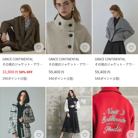
GRACE CONTINENTAL
GRACE CONTINENTAL
GRACE CONTINENTAL
その他のジャケット・アウター
その他のジャケット・アウター
その他のジャケット・アウター
31,900
59,400
59,400
円
50
%
OFF
円
円
290
ポイント
(
1倍
)
540
ポイント
(
1倍
)
540
ポイント
(
1倍
)