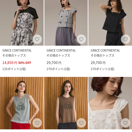
GRACE CONTINENTAL
GRACE CONTINENTAL
GRACE CONTINENTAL
その他のトップス
その他のトップス
その他のトップス
14,850
29,700
29,700
円
50
%
OFF
円
円
135
ポイント
(
1倍
)
270
ポイント
(
1倍
)
270
ポイント
(
1倍
)