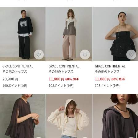
GRACE CONTINENTAL
GRACE CONTINENTAL
GRACE CONTINENTAL
その他のトップス
その他のトップス
その他のトップス
20,900
11,880
11,880
円
円
60
%
OFF
円
60
%
OFF
190
ポイント
(
1倍
)
108
ポイント
(
1倍
)
108
ポイント
(
1倍
)