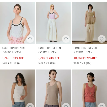
GRACE CONTINENTAL
GRACE CONTINENTAL
GRACE CONTINENTAL
その他のトップス
その他のトップス
その他のトップス
9,240
9,240
10,560
円
70
%
OFF
円
70
%
OFF
円
70
%
OFF
84
ポイント
(
1倍
)
84
ポイント
(
1倍
)
96
ポイント
(
1倍
)