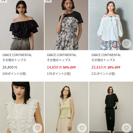
GRACE CONTINENTAL
GRACE CONTINENTAL
GRACE CONTINENTAL
その他のトップス
その他のトップス
その他のトップス
26,400
14,850
25,410
円
円
50
%
OFF
円
30
%
OFF
240
ポイント
(
1倍
)
135
ポイント
(
1倍
)
231
ポイント
(
1倍
)