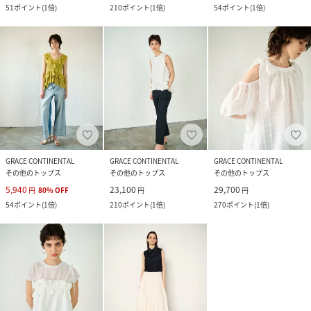
51
ポイント
(
1倍
)
210
ポイント
(
1倍
)
54
ポイント
(
1倍
)
GRACE CONTINENTAL
GRACE CONTINENTAL
GRACE CONTINENTAL
その他のトップス
その他のトップス
その他のトップス
5,940
23,100
29,700
円
80
%
OFF
円
円
54
ポイント
(
1倍
)
210
ポイント
(
1倍
)
270
ポイント
(
1倍
)