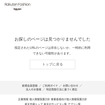
お探しのページは見つかりませんでした
指定されたURLのページは存在しないか、一時的に利用
できない可能性があります。
トップに戻る
新規会員登録
／
ご利用ガイド
／
お問い合わせ
／
法人のお客様
／
特定商取引法に基づく表記
企業情報
個人情報保護方針
事業者様向け個人情報保護方針
楽天市場トップ
楽天のサービス一覧
アプリ一覧