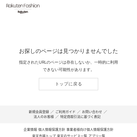
お探しのページは見つかりませんでした
指定されたURLのページは存在しないか、一時的に利用
できない可能性があります。
トップに戻る
新規会員登録
／
ご利用ガイド
／
お問い合わせ
／
法人のお客様
／
特定商取引法に基づく表記
企業情報
個人情報保護方針
事業者様向け個人情報保護方針
楽天市場トップ
楽天のサービス一覧
アプリ一覧