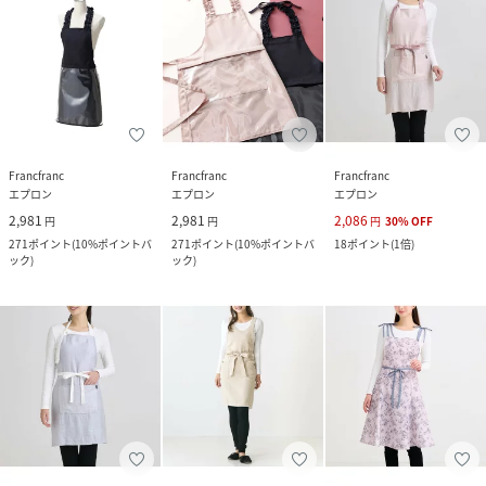
Francfranc
Francfranc
Francfranc
エプロン
エプロン
エプロン
2,981
2,981
2,086
円
円
円
30
%
OFF
271
ポイント
(
10%ポイントバ
271
ポイント
(
10%ポイントバ
18
ポイント
(
1倍
)
ック
)
ック
)