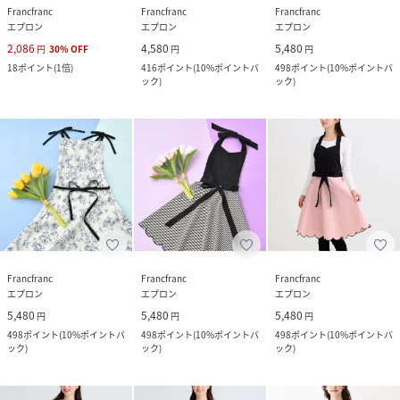
Francfranc
Francfranc
Francfranc
エプロン
エプロン
エプロン
2,086
4,580
5,480
円
30
%
OFF
円
円
18
ポイント
(
1倍
)
416
ポイント
(
10%ポイントバ
498
ポイント
(
10%ポイントバ
ック
)
ック
)
Francfranc
Francfranc
Francfranc
エプロン
エプロン
エプロン
5,480
5,480
5,480
円
円
円
498
ポイント
(
10%ポイントバ
498
ポイント
(
10%ポイントバ
498
ポイント
(
10%ポイントバ
ック
)
ック
)
ック
)