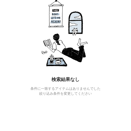
検索結果なし
条件に一致するアイテムはありませんでした
絞り込み条件を変更してください