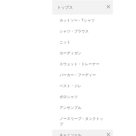
close
トップス
カットソー・Tシャツ
シャツ・ブラウス
ニット
カーディガン
スウェット・トレーナー
パーカー・フーディー
ベスト・ジレ
ポロシャツ
アンサンブル
ノースリーブ・タンクトッ
プ
close
キャミソール