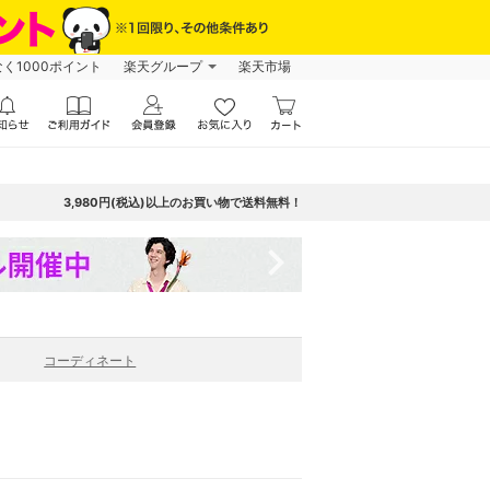
なく1000ポイント
楽天グループ
楽天市場
3,980円(税込)以上のお買い物で送料無料！
navigate_next
コーディネート