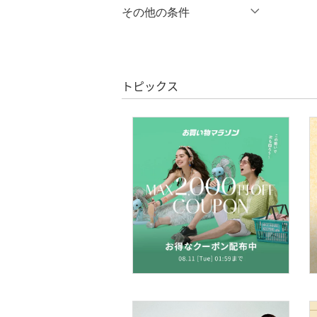
％OFF
～
％OFF
その他の条件
シューズ・靴
絞り込み
クーポン対象のみ表示
インナー・ルームウェア
絞り込み
スーパーDEALのみ表示
靴下・レッグウェア
トピックス
クリア
絞り込み
ファッション雑貨
アクセサリー・腕時計
財布・ポーチ・ケース
帽子
ヘアアクセサリー
マタニティウェア・ベビ
ー用品