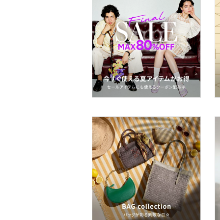
スーツ・フォーマル
水着・スイムグッズ
着物・浴衣・和装小物
スキンケア
ベースメイク
メイクアップ
ネイル
ボディケア・オーラルケ
ア
ヘアケア