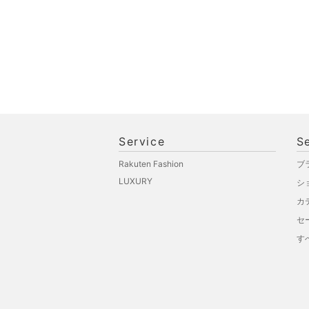
福袋・ギフト・その他
Service
S
Rakuten Fashion
ブ
LUXURY
シ
カ
セ
す