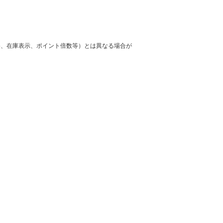
格、在庫表示、ポイント倍数等）とは異なる場合が