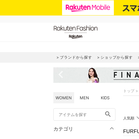
ブランドから探す
ショップから探す
navigate_before
トップ
WOMEN
MEN
KIDS
search
人気順
カテゴリ
FUR