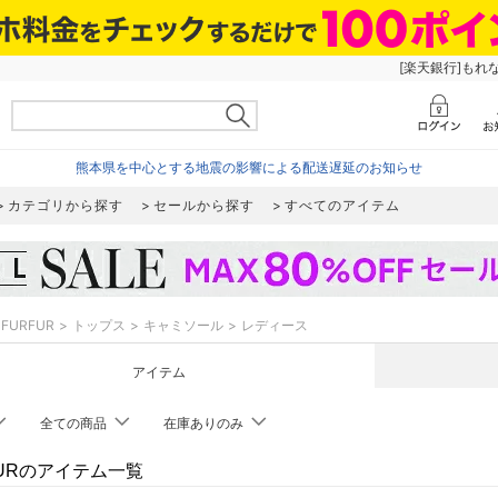
[楽天銀行]もれ
熊本県を中心とする地震の影響による配送遅延のお知らせ
カテゴリから探す
セールから探す
すべてのアイテム
FURFUR
トップス
キャミソール
レディース
アイテム
全ての商品
在庫ありのみ
FURのアイテム一覧