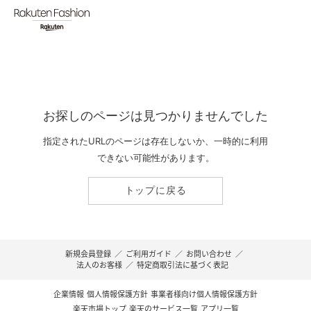
お探しのページは見つかりませんでした
指定されたURLのページは存在しないか、一時的に利用
できない可能性があります。
トップに戻る
新規会員登録
／
ご利用ガイド
／
お問い合わせ
／
法人のお客様
／
特定商取引法に基づく表記
企業情報
個人情報保護方針
事業者様向け個人情報保護方針
楽天市場トップ
楽天のサービス一覧
アプリ一覧