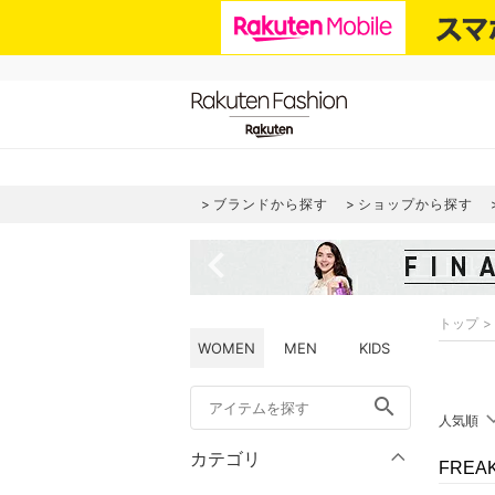
ブランドから探す
ショップから探す
navigate_before
トップ
WOMEN
MEN
KIDS
search
人気順
カテゴリ
FREA