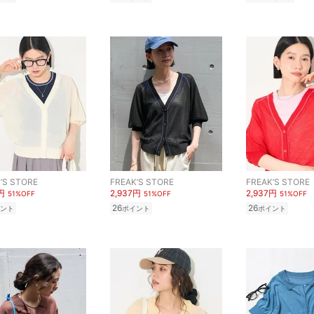
’S STORE
FREAK’S STORE
FREAK’S STORE
円
2,937円
2,937円
51%OFF
51%OFF
51%OFF
26
26
ント
ポイント
ポイント