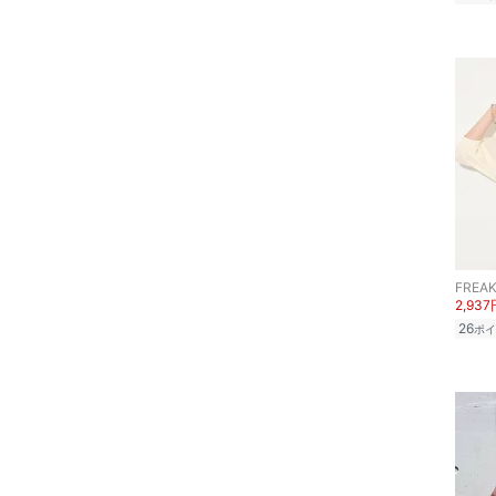
FREAK
2,937
26
ポイ