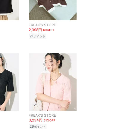
FREAK’S STORE
2,398円
60%OFF
21
ポイント
FREAK’S STORE
3,234円
51%OFF
29
ポイント