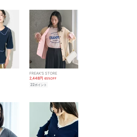
FREAK’S STORE
2,448円
65%OFF
22
ポイント