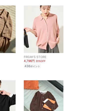
FREAK’S STORE
4,796円
20%OFF
436
ポイント