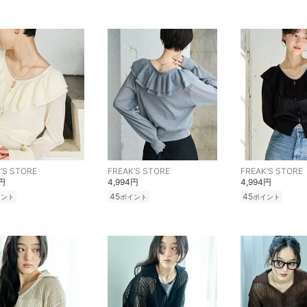
’S STORE
FREAK’S STORE
FREAK’S STORE
4円
4,994円
4,994円
45
45
イント
ポイント
ポイント