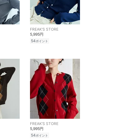
FREAK’S STORE
5,995円
54
ポイント
FREAK’S STORE
5,995円
54
ポイント