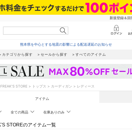
新規登録＆回答
熊本県を中心とする地震の影響による配送遅延のお知らせ
カテゴリから探す
セールから探す
すべてのアイテム
FREAK'S STORE
トップス
カーディガン
レディース
アイテム
全ての商品
在庫ありのみ
K'S STOREのアイテム一覧