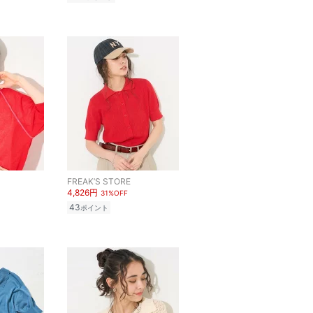
FREAK’S STORE
4,826円
31%OFF
43
ポイント