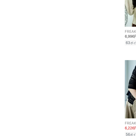
福袋・ギフト・その他
FREAK
6,996
63
ポ
FREAK
6,226
56
ポイ