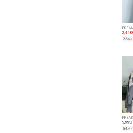
スーツ・フォーマル
水着・スイムグッズ
FREAK
着物・浴衣・和装小物
2,44
22
ポイ
スキンケア
ベースメイク
メイクアップ
ネイル
ボディケア・オーラルケ
ア
FREAK
ヘアケア
5,995
54
ポ