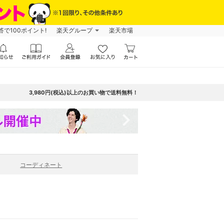
で100ポイント!
楽天グループ
楽天市場
3,980円(税込)以上のお買い物で送料無料！
navigate_next
コーディネート