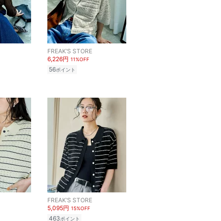
FREAK’S STORE
6,226円
11%OFF
56
ポイント
FREAK’S STORE
5,095円
15%OFF
463
ポイント