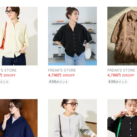
’S STORE
FREAK’S STORE
FREAK’S STORE
円
4,796円
4,796円
20%OFF
20%OFF
20%OFF
436
436
イント
ポイント
ポイント