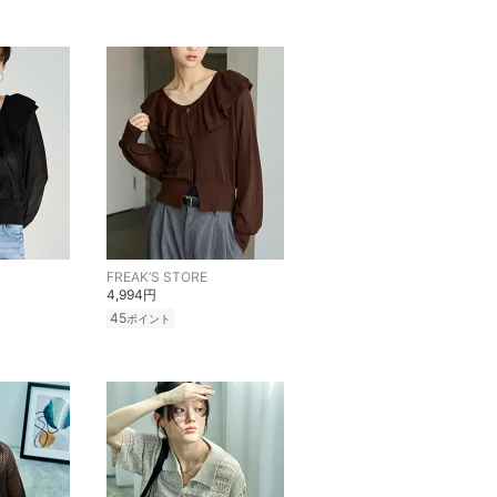
FREAK’S STORE
4,994円
45
ポイント