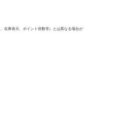
格、在庫表示、ポイント倍数等）とは異なる場合が