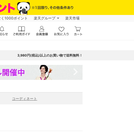
なく1000ポイント
楽天グループ
楽天市場
3,980円(税込)以上のお買い物で送料無料！
navigate_next
コーディネート