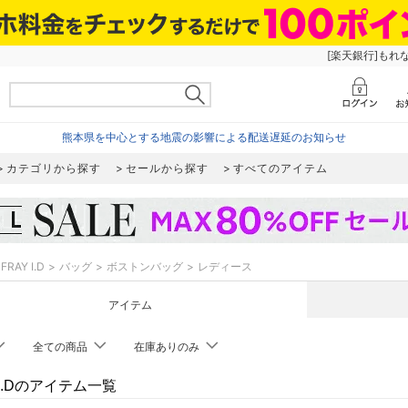
[楽天銀行]もれ
熊本県を中心とする地震の影響による配送遅延のお知らせ
カテゴリから探す
セールから探す
すべてのアイテム
FRAY I.D
バッグ
ボストンバッグ
レディース
アイテム
全ての商品
在庫ありのみ
 I.Dのアイテム一覧