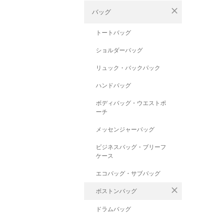
close
バッグ
トートバッグ
ショルダーバッグ
リュック・バックパック
ハンドバッグ
ボディバッグ・ウエストポ
ーチ
メッセンジャーバッグ
ビジネスバッグ・ブリーフ
ケース
エコバッグ・サブバッグ
close
ボストンバッグ
ドラムバッグ