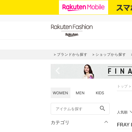
ブランドから探す
ショップから探す
navigate_before
トップ
WOMEN
MEN
KIDS
search
人気順
カテゴリ
FRAY