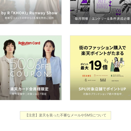
【注意】楽天を装った不審なメールやSMSについて