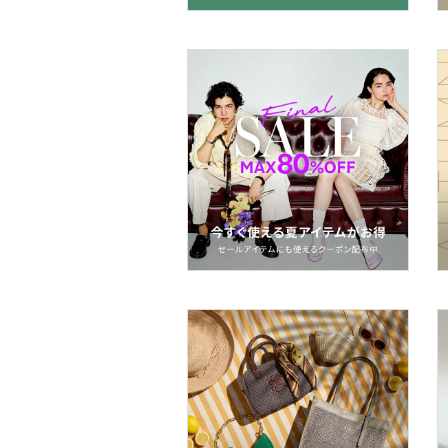
マタニティウェア・ベビ
ー用品
スーツ・フォーマル
水着・スイムグッズ
着物・浴衣・和装小物
スキンケア
ベースメイク
メイクアップ
ネイル
ボディケア・オーラルケ
ア