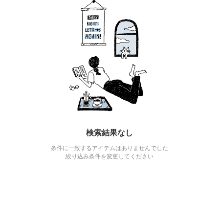
検索結果なし
条件に一致するアイテムはありませんでした
絞り込み条件を変更してください