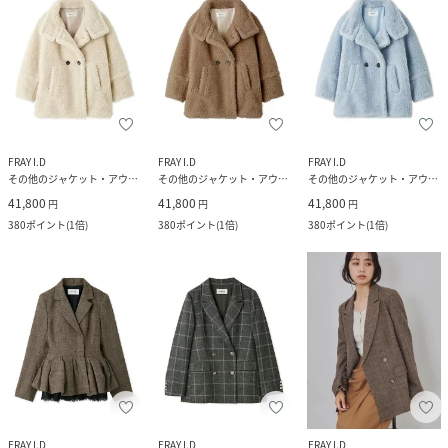
FRAY I.D
FRAY I.D
FRAY I.D
その他のジャケット・アウター
その他のジャケット・アウター
その他のジャケット・アウター
41,800
41,800
41,800
円
円
円
380
ポイント
(
1倍
)
380
ポイント
(
1倍
)
380
ポイント
(
1倍
)
FRAY I.D
FRAY I.D
FRAY I.D