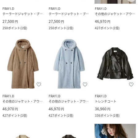
FRAY I.D
FRAY I.D
FRAY I.D
テーラードジャケット・ブレザー
テーラードジャケット・ブレザー
その他のジャケット・アウター
27,500
27,500
46,970
円
円
円
250
ポイント
(
1倍
)
250
ポイント
(
1倍
)
427
ポイント
(
1倍
)
FRAY I.D
FRAY I.D
FRAY I.D
その他のジャケット・アウター
その他のジャケット・アウター
トレンチコート
46,970
46,970
36,960
円
円
円
427
ポイント
(
1倍
)
427
ポイント
(
1倍
)
336
ポイント
(
1倍
)