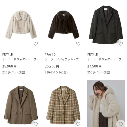
FRAY I.D
FRAY I.D
FRAY I.D
テーラードジャケット・ブレザー
テーラードジャケット・ブレザー
テーラードジャケット・ブレザー
25,960
25,960
27,500
円
円
円
236
ポイント
(
1倍
)
236
ポイント
(
1倍
)
250
ポイント
(
1倍
)