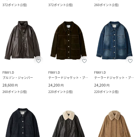
372
ポイント
(
1倍
)
372
ポイント
(
1倍
)
260
ポイント
(
1倍
)
FRAY I.D
FRAY I.D
FRAY I.D
ブルゾン・ジャンパー
テーラードジャケット・ブレザー
テーラードジャケット・ブレザー
28,600
24,200
24,200
円
円
円
260
ポイント
(
1倍
)
220
ポイント
(
1倍
)
220
ポイント
(
1倍
)