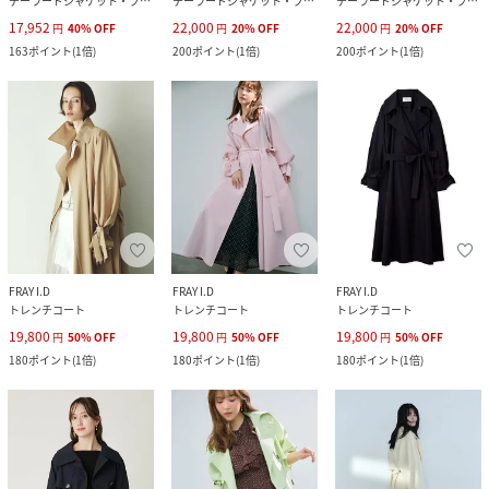
テーラードジャケット・ブレザー
テーラードジャケット・ブレザー
テーラードジャケット・ブレザー
17,952
22,000
22,000
円
40
%
OFF
円
20
%
OFF
円
20
%
OFF
163
ポイント
(
1倍
)
200
ポイント
(
1倍
)
200
ポイント
(
1倍
)
FRAY I.D
FRAY I.D
FRAY I.D
トレンチコート
トレンチコート
トレンチコート
19,800
19,800
19,800
円
50
%
OFF
円
50
%
OFF
円
50
%
OFF
180
ポイント
(
1倍
)
180
ポイント
(
1倍
)
180
ポイント
(
1倍
)