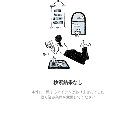
検索結果なし
条件に一致するアイテムはありませんでした
絞り込み条件を変更してください