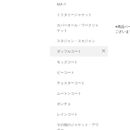
MA-1
ミリタリージャケット
カバーオール・ワークジャ
※商品ペ
ケット
ございま
スタジャン・スカジャン
close
ダッフルコート
モッズコート
ピーコート
チェスターコート
ムートンコート
ポンチョ
レインコート
その他のジャケット・アウ
ター