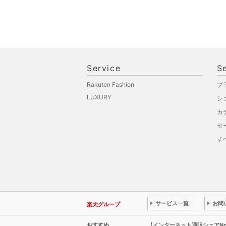
Service
S
Rakuten Fashion
ブ
LUXURY
シ
カ
セ
す
サービス一覧
お問
楽天グループ
おすすめ
【インターネット通販シェアN