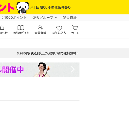
なく1000ポイント
楽天グループ
楽天市場
3,980円(税込)以上のお買い物で送料無料！
navigate_next