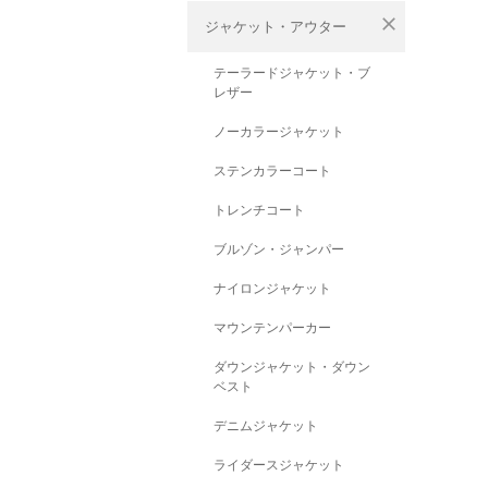
close
ジャケット・アウター
テーラードジャケット・ブ
レザー
ノーカラージャケット
ステンカラーコート
トレンチコート
ブルゾン・ジャンパー
ナイロンジャケット
マウンテンパーカー
ダウンジャケット・ダウン
ベスト
デニムジャケット
ライダースジャケット