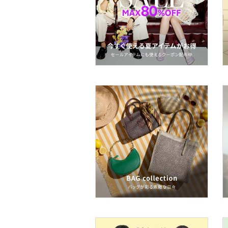
着物・浴衣・和装小物
スキンケア
ベースメイク
メイクアップ
ネイル
ボディケア・オーラルケ
ア
ヘアケア
フレグランス
メイク道具・美容器具