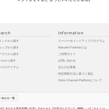
earch
Information
ランドから探す
スーパーポイントアッププログラム
ョップから探す
Rakuten Fashionとは
テゴリから探す
ご利用ガイド
ールから探す
お問い合わせ
べてのアイテム
法人のお客様
特定商取引法に基づく表記
Omni-Channel Platformについて
い合わせ一覧
o1!】あなたも楽天市場に出店しませんか？『出店ガイドブック（無料）』はこちら！>>