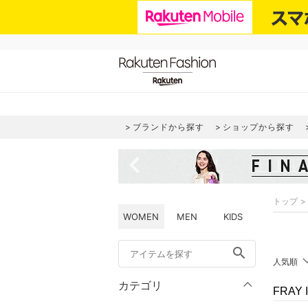
ブランドから探す
ショップから探す
navigate_before
トップ
WOMEN
MEN
KIDS
search
人気順
カテゴリ
FRAY