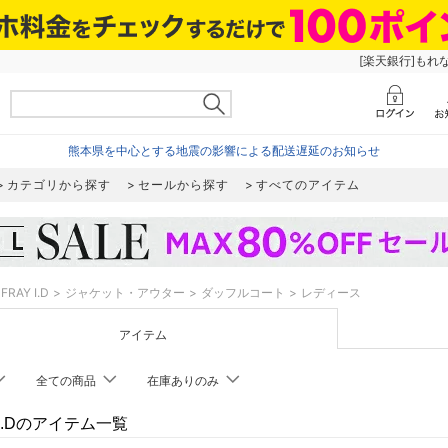
[楽天銀行]もれ
熊本県を中心とする地震の影響による配送遅延のお知らせ
カテゴリから探す
セールから探す
すべてのアイテム
FRAY I.D
ジャケット・アウター
ダッフルコート
レディース
アイテム
全ての商品
在庫ありのみ
 I.Dのアイテム一覧