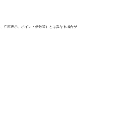
格、在庫表示、ポイント倍数等）とは異なる場合が