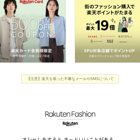
【注意】楽天を装った不審なメールやSMSについて