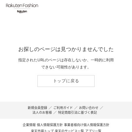
お探しのページは見つかりませんでした
指定されたURLのページは存在しないか、一時的に利用
できない可能性があります。
トップに戻る
新規会員登録
／
ご利用ガイド
／
お問い合わせ
／
法人のお客様
／
特定商取引法に基づく表記
企業情報
個人情報保護方針
事業者様向け個人情報保護方針
楽天市場トップ
楽天のサービス一覧
アプリ一覧