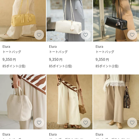
Elura
Elura
Elura
トートバッグ
トートバッグ
トートバッグ
9,350
9,350
9,350
円
円
円
85
ポイント
(
1倍
)
85
ポイント
(
1倍
)
85
ポイント
(
1倍
)
Elura
Elura
Elura