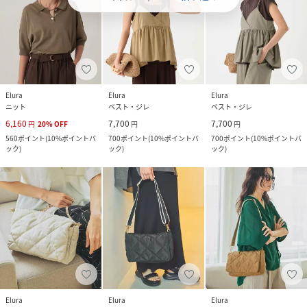
Elura
Elura
Elura
ニット
ベスト・ジレ
ベスト・ジレ
6,160
7,700
7,700
円
20
%
OFF
円
円
560
ポイント
(
10%ポイントバ
700
ポイント
(
10%ポイントバ
700
ポイント
(
10%ポイントバ
ック
)
ック
)
ック
)
Elura
Elura
Elura