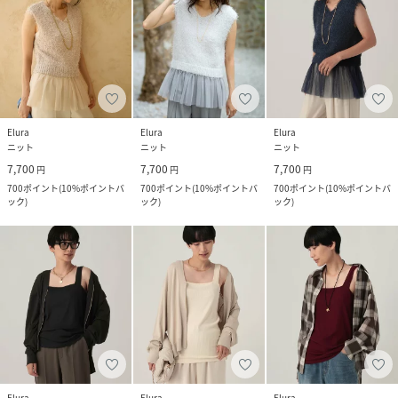
Elura
Elura
Elura
ニット
ニット
ニット
7,700
7,700
7,700
円
円
円
700
ポイント
(
10%ポイントバ
700
ポイント
(
10%ポイントバ
700
ポイント
(
10%ポイントバ
ック
)
ック
)
ック
)
Elura
Elura
Elura