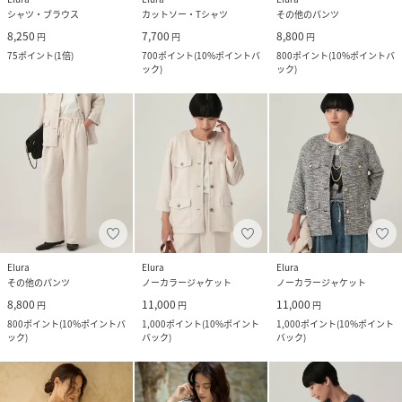
シャツ・ブラウス
カットソー・Tシャツ
その他のパンツ
8,250
7,700
8,800
円
円
円
75
ポイント
(
1倍
)
700
ポイント
(
10%ポイントバ
800
ポイント
(
10%ポイントバ
ック
)
ック
)
Elura
Elura
Elura
その他のパンツ
ノーカラージャケット
ノーカラージャケット
8,800
11,000
11,000
円
円
円
800
ポイント
(
10%ポイントバ
1,000
ポイント
(
10%ポイント
1,000
ポイント
(
10%ポイント
ック
)
バック
)
バック
)