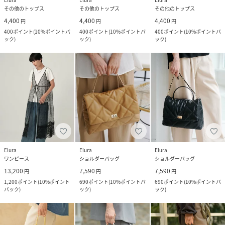
その他のトップス
その他のトップス
その他のトップス
4,400
4,400
4,400
円
円
円
400
ポイント
(
10%ポイントバ
400
ポイント
(
10%ポイントバ
400
ポイント
(
10%ポイントバ
ック
)
ック
)
ック
)
Elura
Elura
Elura
ワンピース
ショルダーバッグ
ショルダーバッグ
13,200
7,590
7,590
円
円
円
1,200
ポイント
(
10%ポイント
690
ポイント
(
10%ポイントバ
690
ポイント
(
10%ポイントバ
バック
)
ック
)
ック
)