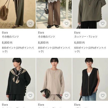
Elura
Elura
Elura
その他のパンツ
その他のパンツ
カットソー・Tシャツ
8,800
8,800
6,600
円
円
円
800
ポイント
(
10%ポイントバ
800
ポイント
(
10%ポイントバ
600
ポイント
(
10%ポイントバ
ック
)
ック
)
ック
)
Elura
Elura
Elura