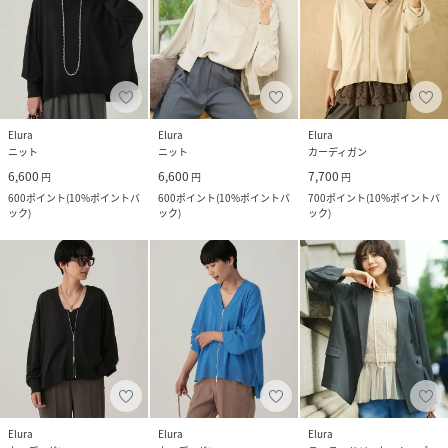
Elura
Elura
Elura
ニット
ニット
カーディガン
6,600
6,600
7,700
円
円
円
600
ポイント
(
10%ポイントバ
600
ポイント
(
10%ポイントバ
700
ポイント
(
10%ポイントバ
ック
)
ック
)
ック
)
Elura
Elura
Elura