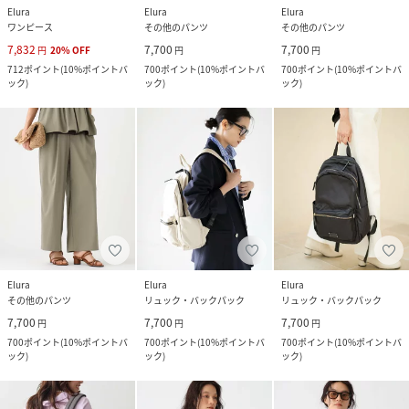
Elura
Elura
Elura
ワンピース
その他のパンツ
その他のパンツ
7,832
7,700
7,700
円
20
%
OFF
円
円
712
ポイント
(
10%ポイントバ
700
ポイント
(
10%ポイントバ
700
ポイント
(
10%ポイントバ
ック
)
ック
)
ック
)
Elura
Elura
Elura
その他のパンツ
リュック・バックパック
リュック・バックパック
7,700
7,700
7,700
円
円
円
700
ポイント
(
10%ポイントバ
700
ポイント
(
10%ポイントバ
700
ポイント
(
10%ポイントバ
ック
)
ック
)
ック
)