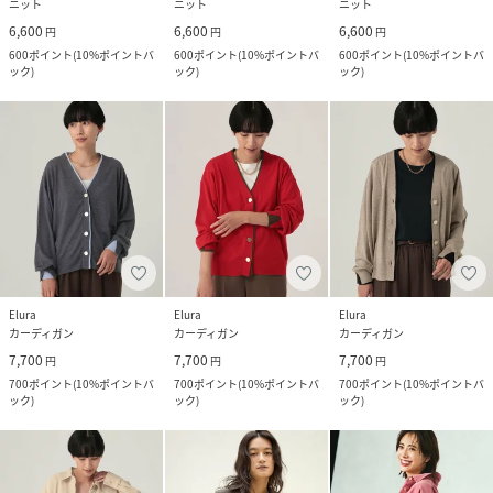
ニット
ニット
ニット
6,600
6,600
6,600
円
円
円
600
ポイント
(
10%ポイントバ
600
ポイント
(
10%ポイントバ
600
ポイント
(
10%ポイントバ
ック
)
ック
)
ック
)
Elura
Elura
Elura
カーディガン
カーディガン
カーディガン
7,700
7,700
7,700
円
円
円
700
ポイント
(
10%ポイントバ
700
ポイント
(
10%ポイントバ
700
ポイント
(
10%ポイントバ
ック
)
ック
)
ック
)