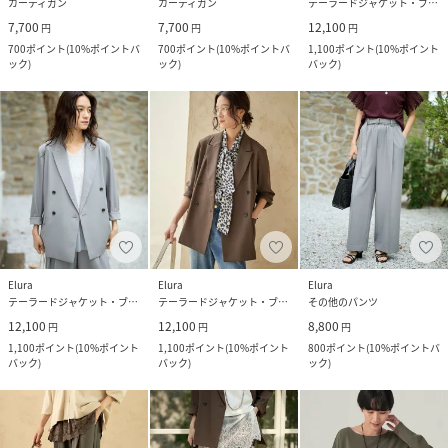
カーディガン
カーディガン
テーラードジャケット・ブレザー
7,700
7,700
12,100
円
円
円
700
ポイント
(
10%ポイントバ
700
ポイント
(
10%ポイントバ
1,100
ポイント
(
10%ポイント
ック
)
ック
)
バック
)
Elura
Elura
Elura
テーラードジャケット・ブレザー
テーラードジャケット・ブレザー
その他のパンツ
12,100
12,100
8,800
円
円
円
1,100
ポイント
(
10%ポイント
1,100
ポイント
(
10%ポイント
800
ポイント
(
10%ポイントバ
バック
)
バック
)
ック
)