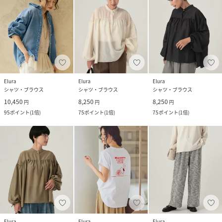
Elura
Elura
Elura
シャツ・ブラウス
シャツ・ブラウス
シャツ・ブラウス
10,450
8,250
8,250
円
円
円
95
ポイント
(
1倍
)
75
ポイント
(
1倍
)
75
ポイント
(
1倍
)
Elura
Elura
Elura