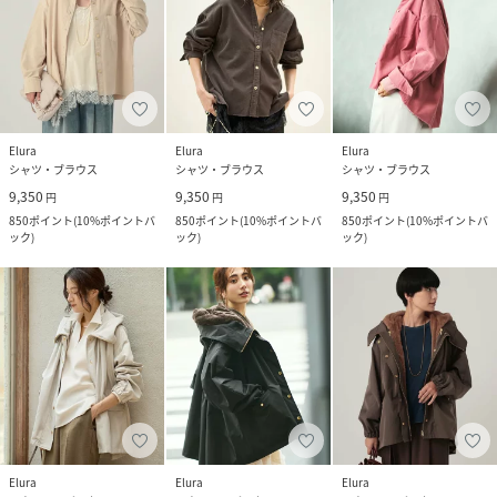
Elura
Elura
Elura
シャツ・ブラウス
シャツ・ブラウス
シャツ・ブラウス
9,350
9,350
9,350
円
円
円
850
ポイント
(
10%ポイントバ
850
ポイント
(
10%ポイントバ
850
ポイント
(
10%ポイントバ
ック
)
ック
)
ック
)
Elura
Elura
Elura