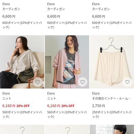
Elura
Elura
Elura
カーディガン
カーディガン
カーディガン
6,600
6,600
6,600
円
円
円
600
ポイント
(
10%ポイントバ
600
ポイント
(
10%ポイントバ
600
ポイント
(
10%ポイントバ
ック
)
ック
)
ック
)
Elura
Elura
Elura
ニット
ニット
その他のインナー・ルームウェア
6,160
6,160
2,750
円
20
%
OFF
円
20
%
OFF
円
560
ポイント
(
10%ポイントバ
560
ポイント
(
10%ポイントバ
250
ポイント
(
10%ポイントバ
ック
)
ック
)
ック
)