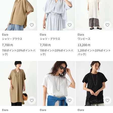
Elura
Elura
Elura
シャツ・ブラウス
シャツ・ブラウス
ワンピース
7,700
7,700
13,200
円
円
円
700
ポイント
(
10%ポイントバ
700
ポイント
(
10%ポイントバ
1,200
ポイント
(
10%ポイント
ック
)
ック
)
バック
)
Elura
Elura
Elura