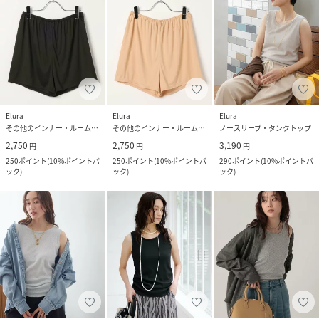
Elura
Elura
Elura
その他のインナー・ルームウェア
その他のインナー・ルームウェア
ノースリーブ・タンクトップ
2,750
2,750
3,190
円
円
円
250
ポイント
(
10%ポイントバ
250
ポイント
(
10%ポイントバ
290
ポイント
(
10%ポイントバ
ック
)
ック
)
ック
)