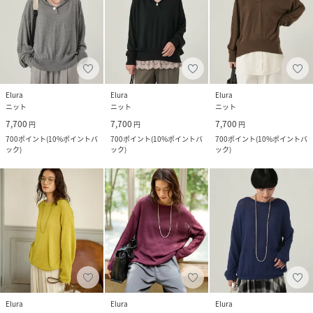
Elura
Elura
Elura
ニット
ニット
ニット
7,700
7,700
7,700
円
円
円
700
ポイント
(
10%ポイントバ
700
ポイント
(
10%ポイントバ
700
ポイント
(
10%ポイントバ
ック
)
ック
)
ック
)
Elura
Elura
Elura