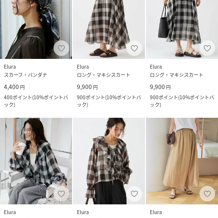
Elura
Elura
Elura
スカーフ・バンダナ
ロング・マキシスカート
ロング・マキシスカート
4,400
9,900
9,900
円
円
円
400
ポイント
(
10%ポイントバ
900
ポイント
(
10%ポイントバ
900
ポイント
(
10%ポイントバ
ック
)
ック
)
ック
)
Elura
Elura
Elura