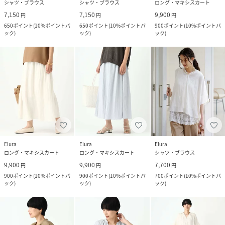
シャツ・ブラウス
シャツ・ブラウス
ロング・マキシスカート
7,150
7,150
9,900
円
円
円
650
ポイント
(
10%ポイントバ
650
ポイント
(
10%ポイントバ
900
ポイント
(
10%ポイントバ
ック
)
ック
)
ック
)
Elura
Elura
Elura
ロング・マキシスカート
ロング・マキシスカート
シャツ・ブラウス
9,900
9,900
7,700
円
円
円
900
ポイント
(
10%ポイントバ
900
ポイント
(
10%ポイントバ
700
ポイント
(
10%ポイントバ
ック
)
ック
)
ック
)