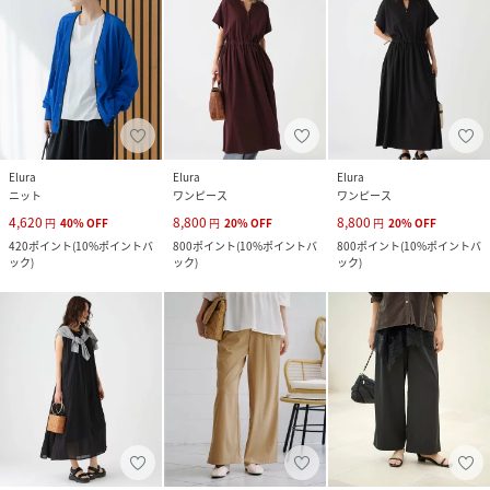
Elura
Elura
Elura
ニット
ワンピース
ワンピース
4,620
8,800
8,800
円
40
%
OFF
円
20
%
OFF
円
20
%
OFF
420
ポイント
(
10%ポイントバ
800
ポイント
(
10%ポイントバ
800
ポイント
(
10%ポイントバ
ック
)
ック
)
ック
)