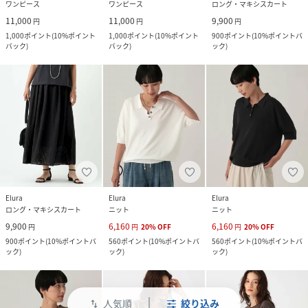
ワンピース
ワンピース
ロング・マキシスカート
11,000
11,000
9,900
円
円
円
1,000
ポイント
(
10%ポイント
1,000
ポイント
(
10%ポイント
900
ポイント
(
10%ポイントバ
バック
)
バック
)
ック
)
Elura
Elura
Elura
ロング・マキシスカート
ニット
ニット
9,900
6,160
6,160
円
円
20
%
OFF
円
20
%
OFF
900
ポイント
(
10%ポイントバ
560
ポイント
(
10%ポイントバ
560
ポイント
(
10%ポイントバ
ック
)
ック
)
ック
)
人気順
絞り込み
swap_vert