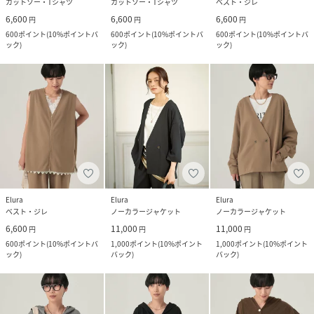
カットソー・Tシャツ
カットソー・Tシャツ
ベスト・ジレ
6,600
6,600
6,600
円
円
円
600
ポイント
(
10%ポイントバ
600
ポイント
(
10%ポイントバ
600
ポイント
(
10%ポイントバ
ック
)
ック
)
ック
)
Elura
Elura
Elura
ベスト・ジレ
ノーカラージャケット
ノーカラージャケット
6,600
11,000
11,000
円
円
円
600
ポイント
(
10%ポイントバ
1,000
ポイント
(
10%ポイント
1,000
ポイント
(
10%ポイント
ック
)
バック
)
バック
)