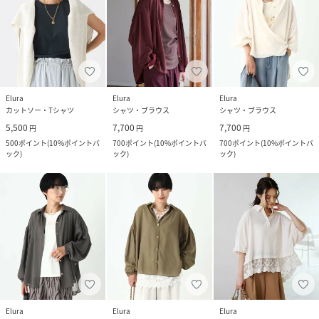
Elura
Elura
Elura
カットソー・Tシャツ
シャツ・ブラウス
シャツ・ブラウス
5,500
7,700
7,700
円
円
円
500
ポイント
(
10%ポイントバ
700
ポイント
(
10%ポイントバ
700
ポイント
(
10%ポイントバ
ック
)
ック
)
ック
)
Elura
Elura
Elura