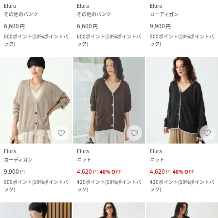
Elura
Elura
Elura
その他のパンツ
その他のパンツ
カーディガン
6,600
6,600
9,900
円
円
円
600
ポイント
(
10%ポイントバ
600
ポイント
(
10%ポイントバ
900
ポイント
(
10%ポイントバ
ック
)
ック
)
ック
)
Elura
Elura
Elura
カーディガン
ニット
ニット
9,900
4,620
4,620
円
円
40
%
OFF
円
40
%
OFF
900
ポイント
(
10%ポイントバ
420
ポイント
(
10%ポイントバ
420
ポイント
(
10%ポイントバ
ック
)
ック
)
ック
)