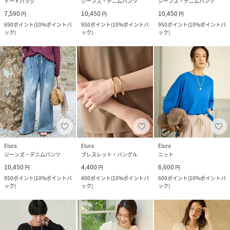
トートバッグ
ジーンズ・デニムパンツ
ジーンズ・デニムパンツ
7,590
10,450
10,450
円
円
円
690
ポイント
(
10%ポイントバ
950
ポイント
(
10%ポイントバ
950
ポイント
(
10%ポイントバ
ック
)
ック
)
ック
)
Elura
Elura
Elura
ジーンズ・デニムパンツ
ブレスレット・バングル
ニット
10,450
4,400
6,600
円
円
円
950
ポイント
(
10%ポイントバ
400
ポイント
(
10%ポイントバ
600
ポイント
(
10%ポイントバ
ック
)
ック
)
ック
)