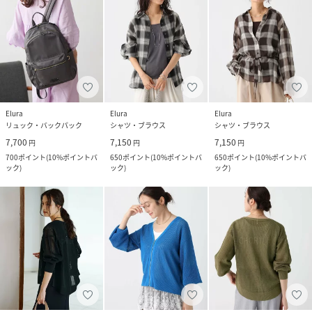
Elura
Elura
Elura
リュック・バックパック
シャツ・ブラウス
シャツ・ブラウス
7,700
7,150
7,150
円
円
円
700
ポイント
(
10%ポイントバ
650
ポイント
(
10%ポイントバ
650
ポイント
(
10%ポイントバ
ック
)
ック
)
ック
)