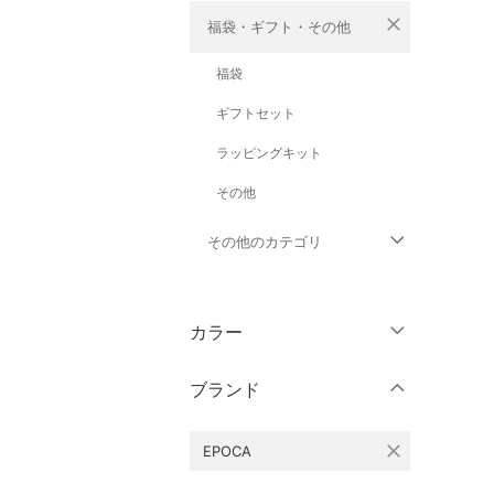
close
福袋・ギフト・その他
福袋
ギフトセット
ラッピングキット
その他
その他のカテゴリ
トップス
カラー
ジャケット・アウター
ブランド
パンツ
close
EPOCA
ワンピース・ドレス