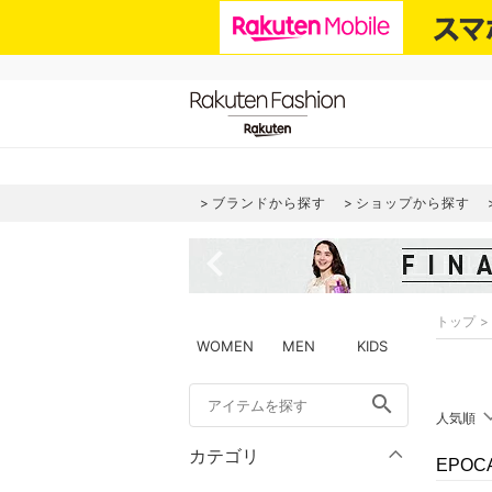
ブランドから探す
ショップから探す
navigate_before
トップ
WOMEN
MEN
KIDS
search
人気順
カテゴリ
EPO