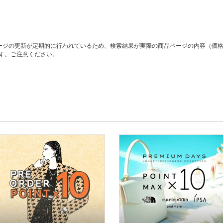
ージの更新が定期的に行われているため、検索結果が実際の商品ページの内容（価
す。ご注意ください。