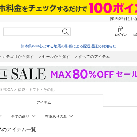
[楽天銀行]もれ
熊本県を中心とする地震の影響による配送遅延のお知らせ
カテゴリから探す
セールから探す
すべてのアイテム
EPOCA
福袋・ギフト・その他
アイテム
全ての商品
在庫ありのみ
CAのアイテム一覧