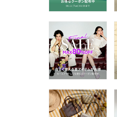
帽子
ヘアアクセサリー
マタニティウェア・ベビ
ー用品
スーツ・フォーマル
水着・スイムグッズ
着物・浴衣・和装小物
スキンケア
ベースメイク
メイクアップ
ネイル