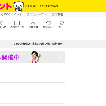
なく1000ポイント
楽天グループ
楽天市場
3,980円(税込)以上のお買い物で送料無料！
navigate_next