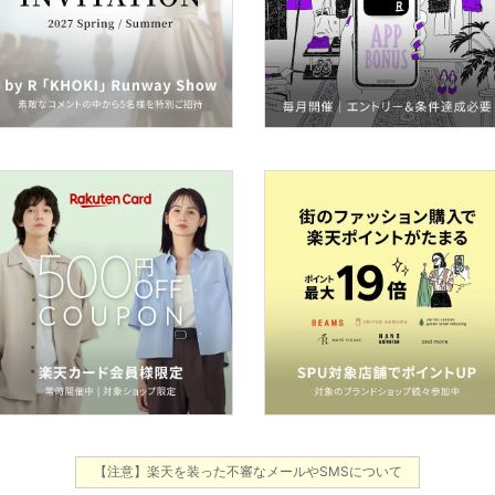
【注意】楽天を装った不審なメールやSMSについて