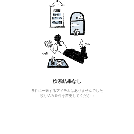
検索結果なし
条件に一致するアイテムはありませんでした
絞り込み条件を変更してください