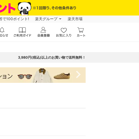
で100ポイント!
楽天グループ
楽天市場
3,980円(税込)以上のお買い物で送料無料！
navigate_next