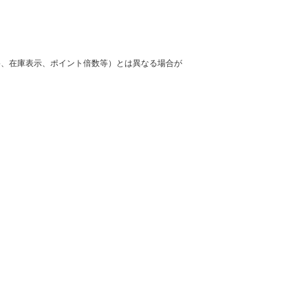
格、在庫表示、ポイント倍数等）とは異なる場合が