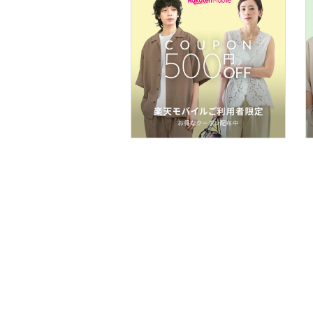
スマホグッズ・オーディ
オ機器
スポーツ・アウトドア用
品
文房具
ペット用品
福袋・ギフト・その他