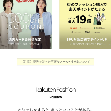
【注意】楽天を装った不審なメールやSMSについて