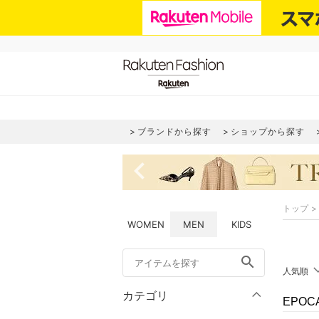
ブランドから探す
ショップから探す
navigate_before
トップ
WOMEN
MEN
KIDS
search
人気順
カテゴリ
EPO