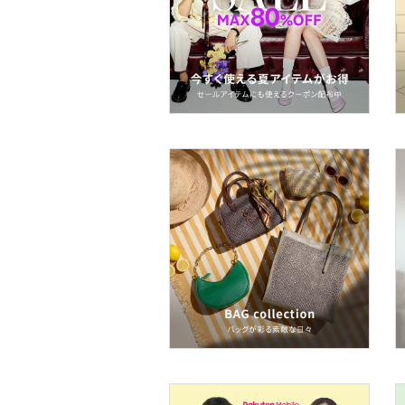
メイクアップ
ネイル
ボディケア・オーラルケ
ア
ヘアケア
フレグランス
メイク道具・美容器具
コフレ・キット・セット
食器・調理器具・キッチ
ン用品
インテリア・生活雑貨