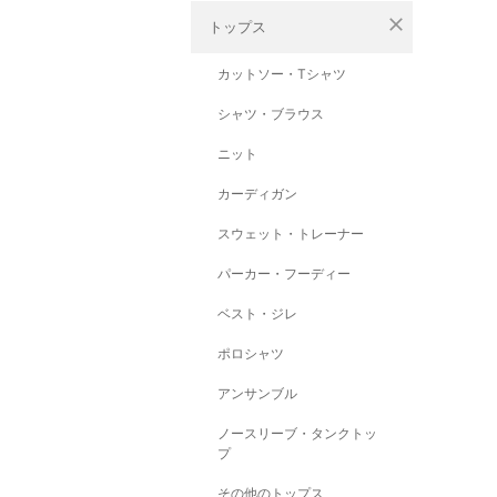
close
トップス
カットソー・Tシャツ
シャツ・ブラウス
ニット
カーディガン
スウェット・トレーナー
パーカー・フーディー
ベスト・ジレ
ポロシャツ
アンサンブル
ノースリーブ・タンクトッ
プ
その他のトップス