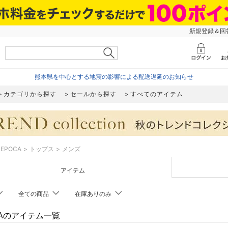
新規登録＆回答
熊本県を中心とする地震の影響による配送遅延のお知らせ
カテゴリから探す
セールから探す
すべてのアイテム
EPOCA
トップス
メンズ
アイテム
全ての商品
在庫ありのみ
CAのアイテム一覧