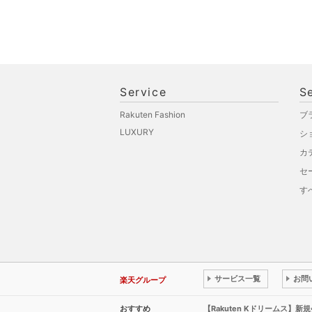
Service
S
Rakuten Fashion
ブ
LUXURY
シ
カ
セ
す
サービス一覧
お問
楽天グループ
おすすめ
【Rakuten Kドリームス】