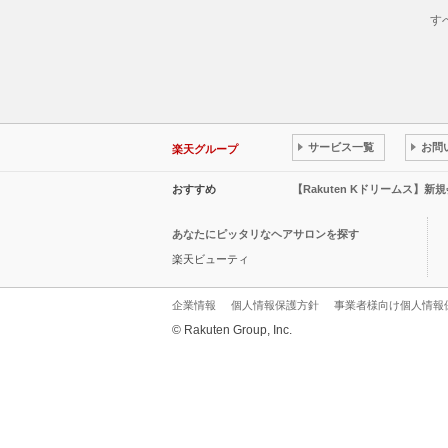
す
サービス一覧
お問
楽天グループ
おすすめ
【Rakuten Kドリームス】新
あなたにピッタリなヘアサロンを探す
楽天ビューティ
企業情報
個人情報保護方針
事業者様向け個人情報
© Rakuten Group, Inc.