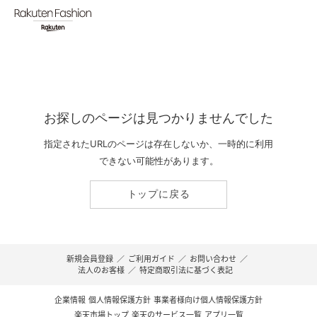
お探しのページは見つかりませんでした
指定されたURLのページは存在しないか、一時的に利用
できない可能性があります。
トップに戻る
新規会員登録
／
ご利用ガイド
／
お問い合わせ
／
法人のお客様
／
特定商取引法に基づく表記
企業情報
個人情報保護方針
事業者様向け個人情報保護方針
楽天市場トップ
楽天のサービス一覧
アプリ一覧