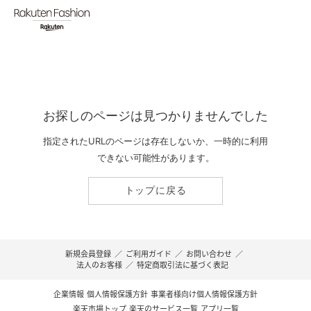
お探しのページは見つかりませんでした
指定されたURLのページは存在しないか、一時的に利用
できない可能性があります。
トップに戻る
新規会員登録
／
ご利用ガイド
／
お問い合わせ
／
法人のお客様
／
特定商取引法に基づく表記
企業情報
個人情報保護方針
事業者様向け個人情報保護方針
楽天市場トップ
楽天のサービス一覧
アプリ一覧