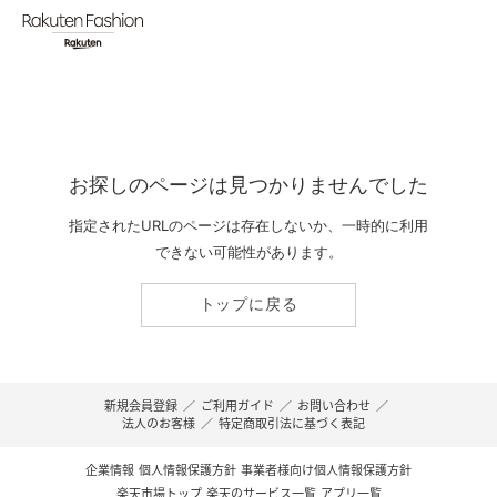
お探しのページは見つかりませんでした
指定されたURLのページは存在しないか、一時的に利用
できない可能性があります。
トップに戻る
新規会員登録
／
ご利用ガイド
／
お問い合わせ
／
法人のお客様
／
特定商取引法に基づく表記
企業情報
個人情報保護方針
事業者様向け個人情報保護方針
楽天市場トップ
楽天のサービス一覧
アプリ一覧