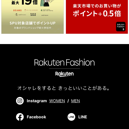
Instagram
WOMEN
/
MEN
Facebook
LINE