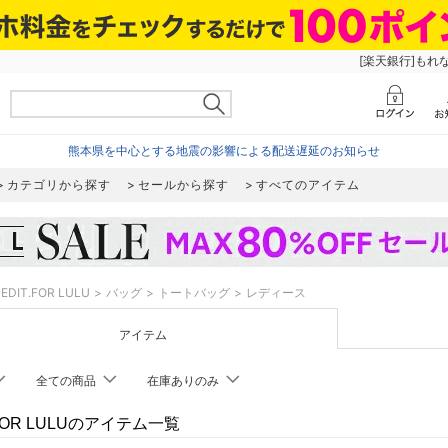
[楽天銀行]もれ
熊本県を中心とする地震の影響による配送遅延のお知らせ
カテゴリから探す
セールから探す
すべてのアイテム
EDIT.FOR LULU
バッグ
トートバッグ
レディース
アイテム
全ての商品
在庫ありのみ
.FOR LULUのアイテム一覧