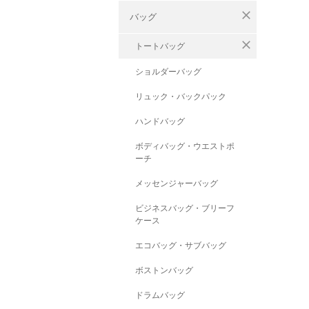
close
バッグ
close
トートバッグ
ショルダーバッグ
リュック・バックパック
ハンドバッグ
ボディバッグ・ウエストポ
ーチ
メッセンジャーバッグ
ビジネスバッグ・ブリーフ
ケース
エコバッグ・サブバッグ
ボストンバッグ
ドラムバッグ