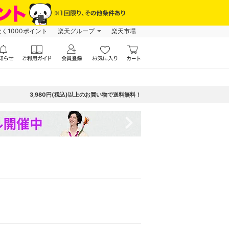
なく1000ポイント
楽天グループ
楽天市場
3,980円(税込)以上のお買い物で送料無料！
navigate_next