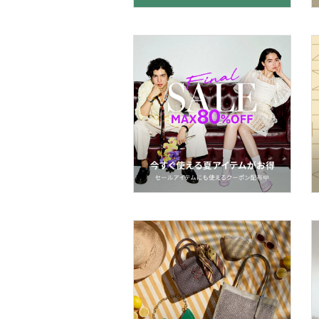
マタニティウェア・ベビ
ー用品
スーツ・フォーマル
水着・スイムグッズ
着物・浴衣・和装小物
スキンケア
ベースメイク
メイクアップ
ネイル
ボディケア・オーラルケ
ア