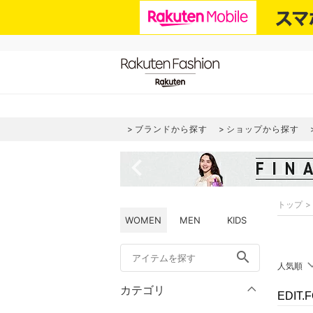
ブランドから探す
ショップから探す
navigate_before
トップ
WOMEN
MEN
KIDS
search
人気順
カテゴリ
EDIT