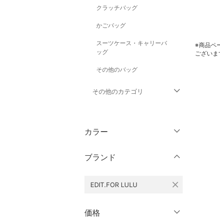
クラッチバッグ
かごバッグ
スーツケース・キャリーバ
※商品ペ
ッグ
ございま
その他のバッグ
その他のカテゴリ
トップス
カラー
ジャケット・アウター
ブランド
パンツ
close
EDIT.FOR LULU
ワンピース・ドレス
スカート
価格