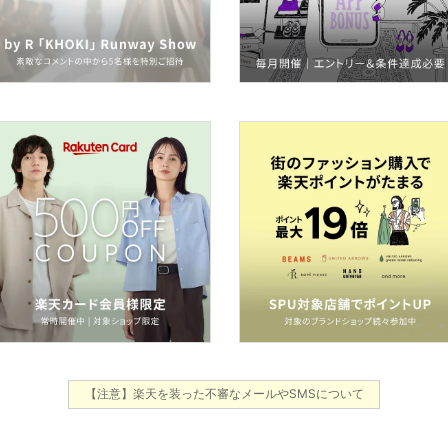
【注意】楽天を装った不審なメールやSMSについて