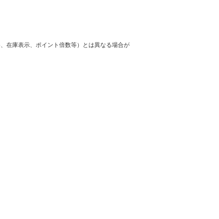
格、在庫表示、ポイント倍数等）とは異なる場合が