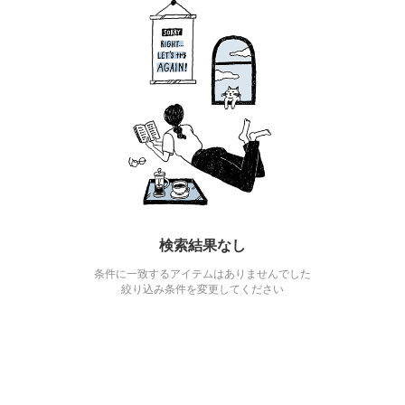
検索結果なし
条件に一致するアイテムはありませんでした
絞り込み条件を変更してください