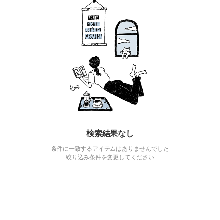
検索結果なし
条件に一致するアイテムはありませんでした
絞り込み条件を変更してください