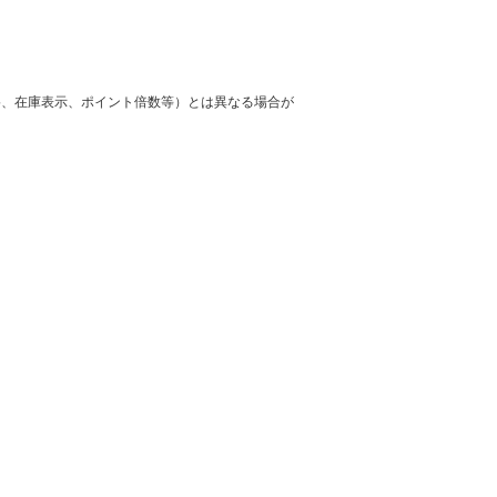
格、在庫表示、ポイント倍数等）とは異なる場合が