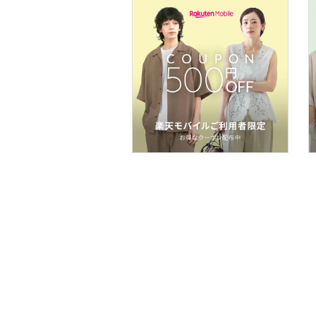
メイク道具・美容器具
コフレ・キット・セット
インテリア・生活雑貨
スマホグッズ・オーディ
オ機器
スポーツ・アウトドア用
品
文房具
ペット用品
福袋・ギフト・その他