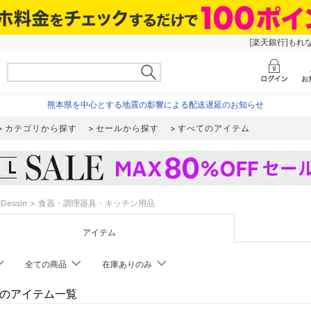
[楽天銀行]もれ
熊本県を中心とする地震の影響による配送遅延のお知らせ
カテゴリから探す
セールから探す
すべてのアイテム
Dessin
食器・調理器具・キッチン用品
アイテム
全ての商品
在庫ありのみ
inのアイテム一覧