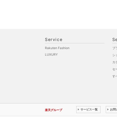
Service
S
Rakuten Fashion
ブ
LUXURY
シ
カ
セ
す
サービス一覧
お問
楽天グループ