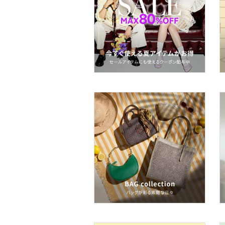
スーツ・フォーマル
水着・スイムグッズ
着物・浴衣・和装小物
スキンケア
ベースメイク
メイクアップ
ネイル
ボディケア・オーラルケ
ア
ヘアケア
フレグランス