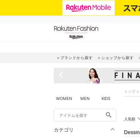
ブランドから探す
ショップから探す
navigate_before
トップ
WOMEN
MEN
KIDS
search
人気順
カテゴリ
Dess