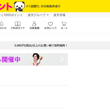
なく1000ポイント
楽天グループ
楽天市場
3,980円(税込)以上のお買い物で送料無料！
navigate_next