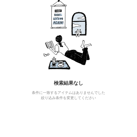
検索結果なし
条件に一致するアイテムはありませんでした
絞り込み条件を変更してください