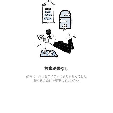
検索結果なし
条件に一致するアイテムはありませんでした
絞り込み条件を変更してください