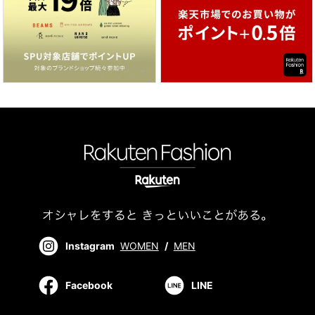
Instagram
WOMEN
/
MEN
Facebook
LINE