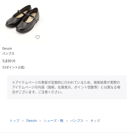
Dessin
パンプス
5,830
円
53
ポイント
(
1倍
)
※アイテムページの更新が定期的に行われているため、検索結果が実際の
アイテムページの内容（価格、在庫表示、ポイント倍数等）とは異なる場
合がございます。ご注意ください。
トップ
Dessin
シューズ・靴
パンプス
キッズ