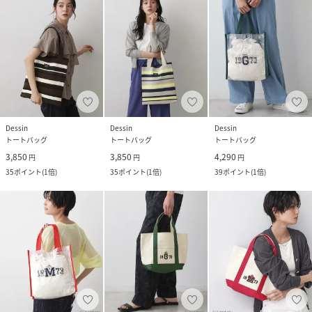
Dessin
Dessin
Dessin
トートバッグ
トートバッグ
トートバッグ
3,850
3,850
4,290
円
円
円
35
ポイント
(
1倍
)
35
ポイント
(
1倍
)
39
ポイント
(
1倍
)