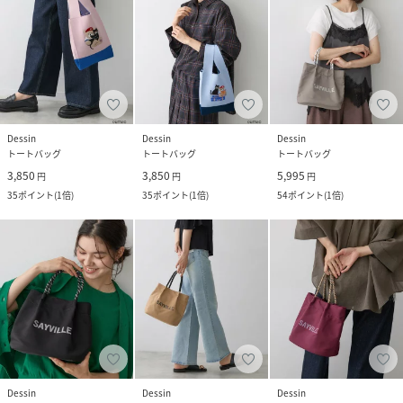
Dessin
Dessin
Dessin
トートバッグ
トートバッグ
トートバッグ
3,850
3,850
5,995
円
円
円
35
ポイント
(
1倍
)
35
ポイント
(
1倍
)
54
ポイント
(
1倍
)
Dessin
Dessin
Dessin