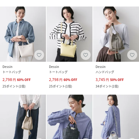
Dessin
Dessin
Dessin
トートバッグ
トートバッグ
ハンドバッグ
2,798
2,798
3,745
円
60
%
OFF
円
60
%
OFF
円
50
%
OFF
25
ポイント
(
1倍
)
25
ポイント
(
1倍
)
34
ポイント
(
1倍
)