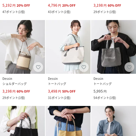
5,192
4,796
3,198
円
20
%
OFF
円
20
%
OFF
円
60
%
OFF
47
ポイント
(
1倍
)
43
ポイント
(
1倍
)
29
ポイント
(
1倍
)
Dessin
Dessin
Dessin
ショルダーバッグ
トートバッグ
トートバッグ
3,198
3,498
5,995
円
60
%
OFF
円
50
%
OFF
円
29
ポイント
(
1倍
)
31
ポイント
(
1倍
)
54
ポイント
(
1倍
)