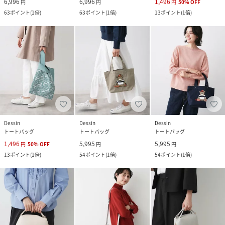
6,996
6,996
1,496
円
円
円
50
%
OFF
63
ポイント
(
1倍
)
63
ポイント
(
1倍
)
13
ポイント
(
1倍
)
Dessin
Dessin
Dessin
トートバッグ
トートバッグ
トートバッグ
1,496
5,995
5,995
円
50
%
OFF
円
円
13
ポイント
(
1倍
)
54
ポイント
(
1倍
)
54
ポイント
(
1倍
)