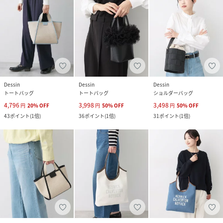
Dessin
Dessin
Dessin
トートバッグ
トートバッグ
ショルダーバッグ
4,796
3,998
3,498
円
20
%
OFF
円
50
%
OFF
円
50
%
OFF
43
ポイント
(
1倍
)
36
ポイント
(
1倍
)
31
ポイント
(
1倍
)