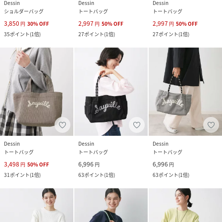
Dessin
Dessin
Dessin
ショルダーバッグ
トートバッグ
トートバッグ
3,850
2,997
2,997
円
30
%
OFF
円
50
%
OFF
円
50
%
OFF
35
ポイント
(
1倍
)
27
ポイント
(
1倍
)
27
ポイント
(
1倍
)
Dessin
Dessin
Dessin
トートバッグ
トートバッグ
トートバッグ
3,498
6,996
6,996
円
50
%
OFF
円
円
31
ポイント
(
1倍
)
63
ポイント
(
1倍
)
63
ポイント
(
1倍
)