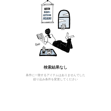
検索結果なし
条件に一致するアイテムはありませんでした
絞り込み条件を変更してください