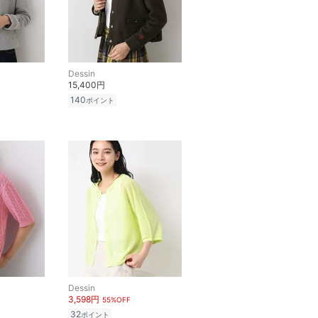
Dessin
15,400円
140
ポイント
Dessin
3,598円
55%OFF
32
ポイント