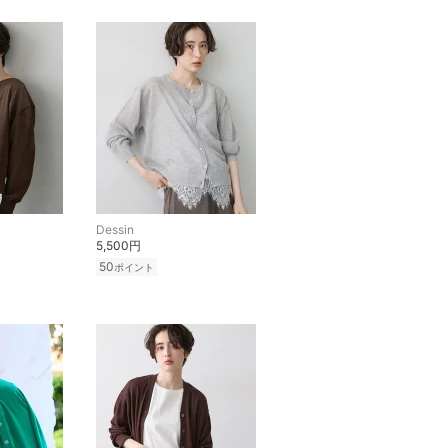
Dessin
5,500円
50
ポイント