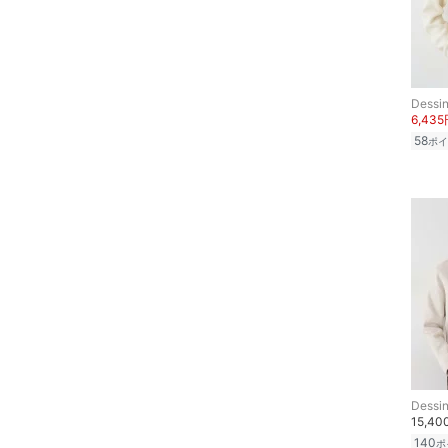
福袋・ギフト・その他
Dessi
6,43
58
ポイ
Dessi
15,4
140
ポ