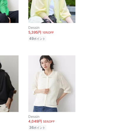
Dessin
5,395円
10%OFF
49
ポイント
Dessin
4,049円
55%OFF
36
ポイント