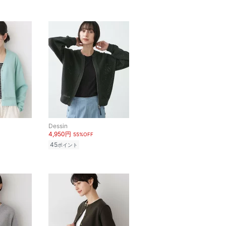
Dessin
4,950円
55%OFF
45
ポイント