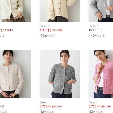
n
Dessin
Dessin
5円
4,406円
15,400円
55%OFF
37%OFF
40
140
ント
ポイント
ポイント
n
Dessin
Dessin
00円
5,720円
5,720円
60%OFF
60%OFF
52
52
イント
ポイント
ポイント