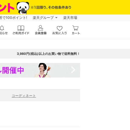
で100ポイント!
楽天グループ
楽天市場
3,980円(税込)以上のお買い物で送料無料！
navigate_next
コーディネート