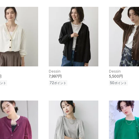
n
Dessin
Dessin
円
7,997円
5,500円
72
50
ント
ポイント
ポイント