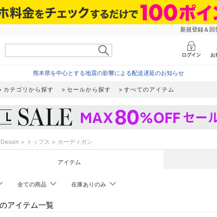
新規登録＆回答
熊本県を中心とする地震の影響による配送遅延のお知らせ
カテゴリから探す
セールから探す
すべてのアイテム
Dessin
トップス
カーディガン
アイテム
全ての商品
在庫ありのみ
inのアイテム一覧