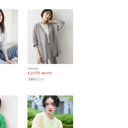
Dessin
4,317円
46%OFF
39
ポイント