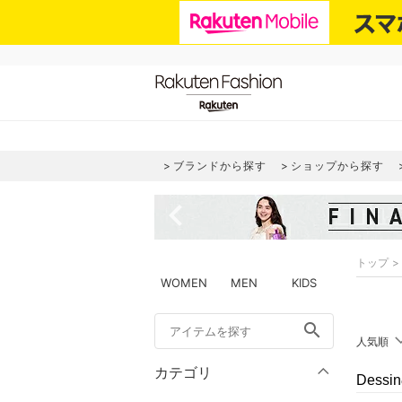
ブランドから探す
ショップから探す
navigate_before
トップ
WOMEN
MEN
KIDS
search
人気順
カテゴリ
Dess