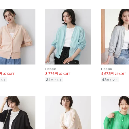
n
Dessin
Dessin
円
3,776円
4,672円
37%OFF
37%OFF
28%OFF
34
42
イント
ポイント
ポイント