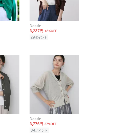
Dessin
3,237円
46%OFF
29
ポイント
Dessin
3,776円
37%OFF
34
ポイント