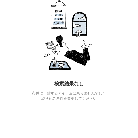
検索結果なし
条件に一致するアイテムはありませんでした
絞り込み条件を変更してください