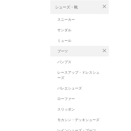
close
シューズ・靴
スニーカー
サンダル
ミュール
close
ブーツ
パンプス
レースアップ・ドレスシュ
ーズ
バレエシューズ
ローファー
スリッポン
モカシン・デッキシューズ
レインシューズ・ブーツ