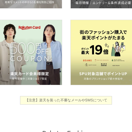
【注意】楽天を装った不審なメールやSMSについて