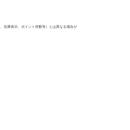
格、在庫表示、ポイント倍数等）とは異なる場合が