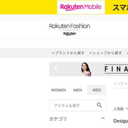
ブランドから探す
ショップから探す
navigate_before
トップ
WOMEN
MEN
KIDS
search
人気順
カテゴリ
Desi