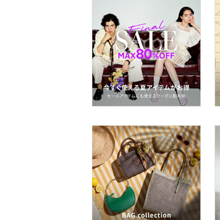
スーツ・フォーマル
水着・スイムグッズ
着物・浴衣・和装小物
スキンケア
ボディケア・オーラルケ
ア
ヘアケア
食器・調理器具・キッチ
ン用品
インテリア・生活雑貨
スマホグッズ・オーディ