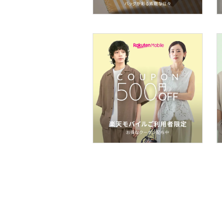
オ機器
スポーツ・アウトドア用
品
文房具
福袋・ギフト・その他