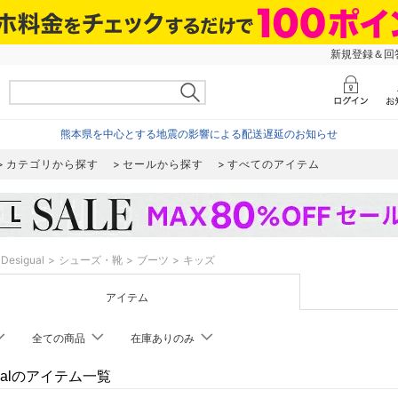
新規登録＆回答
熊本県を中心とする地震の影響による配送遅延のお知らせ
カテゴリから探す
セールから探す
すべてのアイテム
Desigual
シューズ・靴
ブーツ
キッズ
アイテム
全ての商品
在庫ありのみ
gualのアイテム一覧