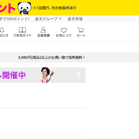
で100ポイント!
楽天グループ
楽天市場
3,980円(税込)以上のお買い物で送料無料！
navigate_next