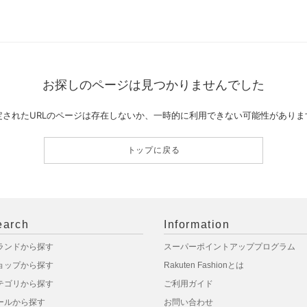
お探しのページは見つかりませんでした
定されたURLのページは存在しないか、一時的に利用できない可能性がありま
トップに戻る
earch
Information
ランドから探す
スーパーポイントアッププログラム
ョップから探す
Rakuten Fashionとは
テゴリから探す
ご利用ガイド
ールから探す
お問い合わせ