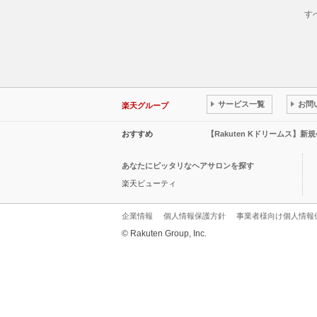
す
サービス一覧
お問
楽天グループ
おすすめ
【Rakuten Kドリームス】新
あなたにピッタリなヘアサロンを探す
楽天ビューティ
企業情報
個人情報保護方針
事業者様向け個人情報
© Rakuten Group, Inc.