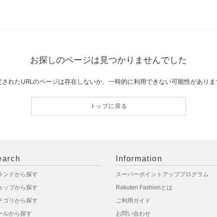
お探しのページは見つかりませんでした
定されたURLのページは存在しないか、一時的に利用できない可能性がありま
トップに戻る
earch
Information
ランドから探す
スーパーポイントアッププログラム
ョップから探す
Rakuten Fashionとは
テゴリから探す
ご利用ガイド
ールから探す
お問い合わせ