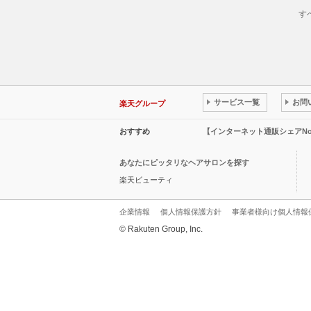
す
サービス一覧
お問
楽天グループ
おすすめ
【インターネット通販シェアN
あなたにピッタリなヘアサロンを探す
楽天ビューティ
企業情報
個人情報保護方針
事業者様向け個人情報
© Rakuten Group, Inc.