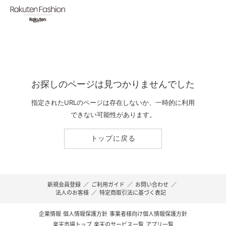
お探しのページは見つかりませんでした
指定されたURLのページは存在しないか、一時的に利用
できない可能性があります。
トップに戻る
新規会員登録
／
ご利用ガイド
／
お問い合わせ
／
法人のお客様
／
特定商取引法に基づく表記
企業情報
個人情報保護方針
事業者様向け個人情報保護方針
楽天市場トップ
楽天のサービス一覧
アプリ一覧