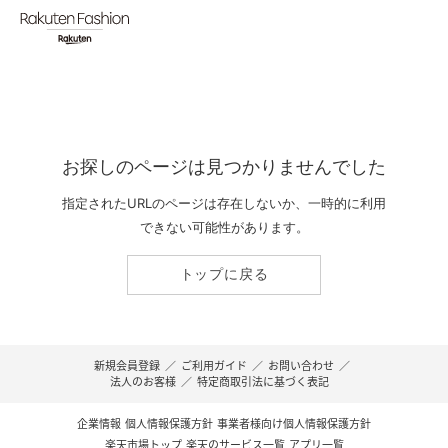
お探しのページは見つかりませんでした
指定されたURLのページは存在しないか、一時的に利用
できない可能性があります。
トップに戻る
新規会員登録
／
ご利用ガイド
／
お問い合わせ
／
法人のお客様
／
特定商取引法に基づく表記
企業情報
個人情報保護方針
事業者様向け個人情報保護方針
楽天市場トップ
楽天のサービス一覧
アプリ一覧