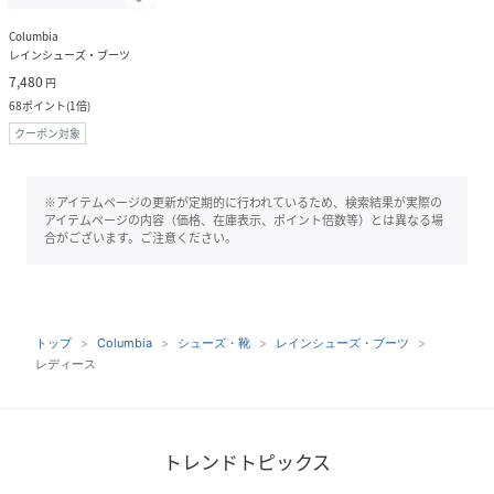
Columbia
レインシューズ・ブーツ
7,480
円
68
ポイント
(
1倍
)
クーポン対象
※アイテムページの更新が定期的に行われているため、検索結果が実際の
アイテムページの内容（価格、在庫表示、ポイント倍数等）とは異なる場
合がございます。ご注意ください。
トップ
Columbia
シューズ・靴
レインシューズ・ブーツ
レディース
トレンドトピックス