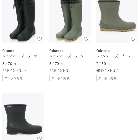
Columbia
Columbia
Columbia
レインシューズ・ブーツ
レインシューズ・ブーツ
レインシューズ・ブーツ
8,470
8,470
7,480
円
円
円
77
ポイント
(
1倍
)
77
ポイント
(
1倍
)
68
ポイント
(
1倍
)
クーポン対象
クーポン対象
クーポン対象