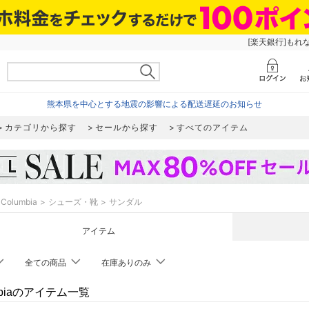
[楽天銀行]もれ
熊本県を中心とする地震の影響による配送遅延のお知らせ
カテゴリから探す
セールから探す
すべてのアイテム
Columbia
シューズ・靴
サンダル
アイテム
全ての商品
在庫ありのみ
mbiaのアイテム一覧