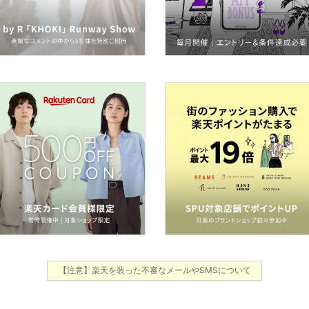
【注意】楽天を装った不審なメールやSMSについて