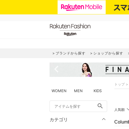
ブランドから探す
ショップから探す
navigate_before
トップ
WOMEN
MEN
KIDS
search
人気順
カテゴリ
Colu