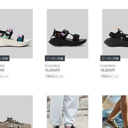
ン対象
クーポン対象
クーポン対象
bia
Columbia
Columbia
00円
15,400円
16,500円
140
150
イント
ポイント
ポイント