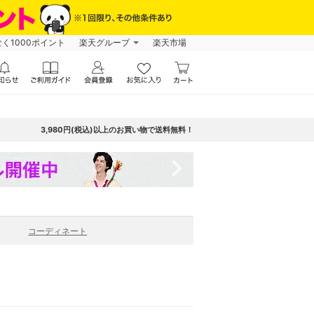
なく1000ポイント
楽天グループ
楽天市場
3,980円(税込)以上のお買い物で送料無料！
navigate_next
コーディネート