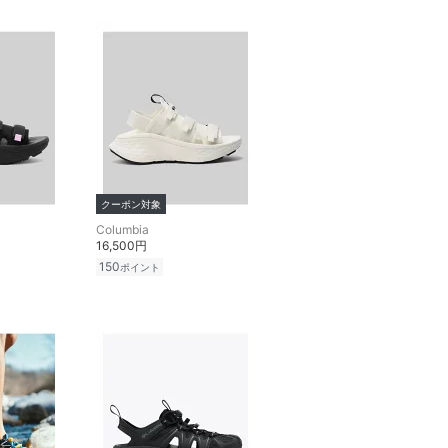
クーポン対象
Columbia
16,500円
150
ポイント