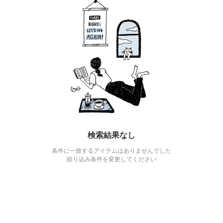
検索結果なし
条件に一致するアイテムはありませんでした
絞り込み条件を変更してください