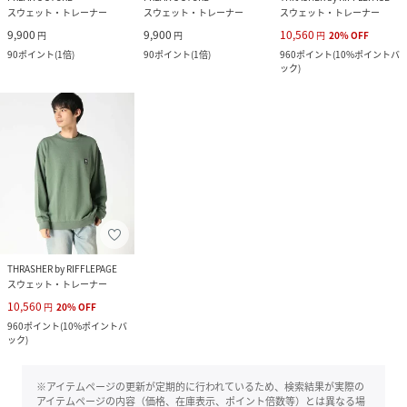
スウェット・トレーナー
スウェット・トレーナー
スウェット・トレーナー
9,900
9,900
10,560
円
円
円
20
%
OFF
90
ポイント
(
1倍
)
90
ポイント
(
1倍
)
960
ポイント
(
10%ポイントバ
ック
)
THRASHER by RIFFLEPAGE
スウェット・トレーナー
10,560
円
20
%
OFF
960
ポイント
(
10%ポイントバ
ック
)
※アイテムページの更新が定期的に行われているため、検索結果が実際の
アイテムページの内容（価格、在庫表示、ポイント倍数等）とは異なる場