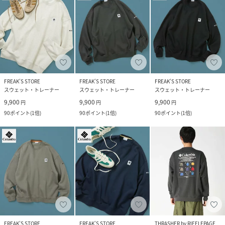
FREAK’S STORE
FREAK’S STORE
FREAK’S STORE
スウェット・トレーナー
スウェット・トレーナー
スウェット・トレーナー
9,900
9,900
9,900
円
円
円
90
ポイント
(
1倍
)
90
ポイント
(
1倍
)
90
ポイント
(
1倍
)
FREAK’S STORE
FREAK’S STORE
THRASHER by RIFFLEPAGE