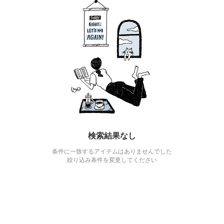
検索結果なし
条件に一致するアイテムはありませんでした
絞り込み条件を変更してください