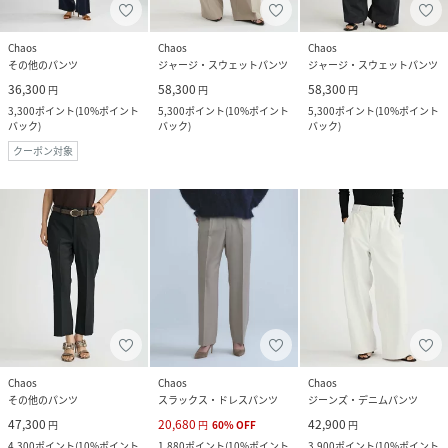
Chaos
Chaos
Chaos
その他のパンツ
ジャージ・スウェットパンツ
ジャージ・スウェットパンツ
36,300
58,300
58,300
円
円
円
3,300
ポイント
(
10%ポイント
5,300
ポイント
(
10%ポイント
5,300
ポイント
(
10%ポイント
バック
)
バック
)
バック
)
クーポン対象
Chaos
Chaos
Chaos
その他のパンツ
スラックス・ドレスパンツ
ジーンズ・デニムパンツ
47,300
20,680
42,900
円
円
60
%
OFF
円
4,300
ポイント
(
10%ポイント
1,880
ポイント
(
10%ポイント
3,900
ポイント
(
10%ポイント