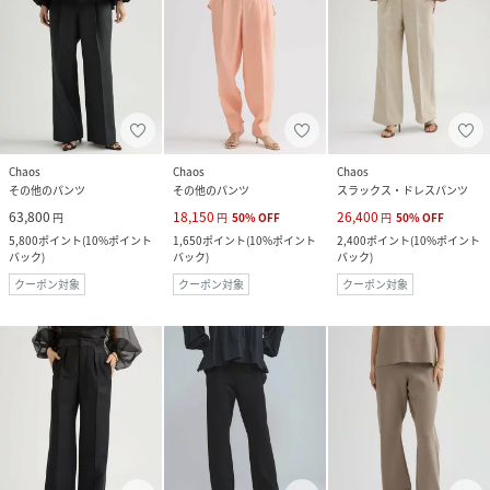
Chaos
Chaos
Chaos
その他のパンツ
その他のパンツ
スラックス・ドレスパンツ
63,800
18,150
26,400
円
円
50
%
OFF
円
50
%
OFF
5,800
ポイント
(
10%ポイント
1,650
ポイント
(
10%ポイント
2,400
ポイント
(
10%ポイント
バック
)
バック
)
バック
)
クーポン対象
クーポン対象
クーポン対象