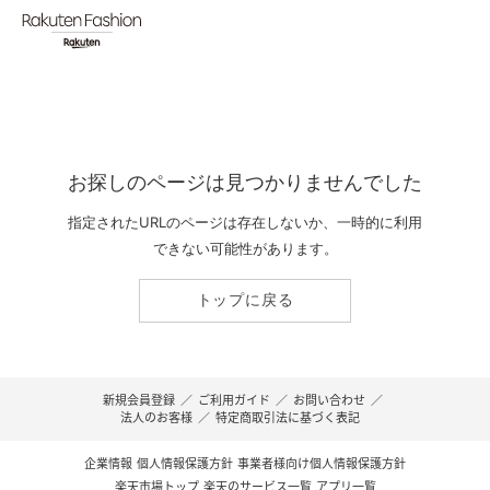
お探しのページは見つかりませんでした
指定されたURLのページは存在しないか、一時的に利用
できない可能性があります。
トップに戻る
新規会員登録
／
ご利用ガイド
／
お問い合わせ
／
法人のお客様
／
特定商取引法に基づく表記
企業情報
個人情報保護方針
事業者様向け個人情報保護方針
楽天市場トップ
楽天のサービス一覧
アプリ一覧