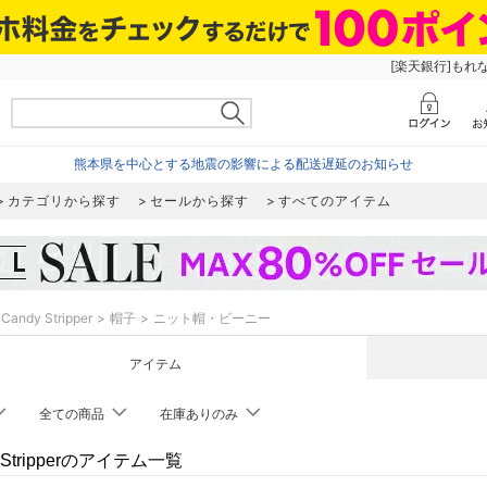
[楽天銀行]もれ
熊本県を中心とする地震の影響による配送遅延のお知らせ
カテゴリから探す
セールから探す
すべてのアイテム
Candy Stripper
帽子
ニット帽・ビーニー
アイテム
全ての商品
在庫ありのみ
y Stripperのアイテム一覧