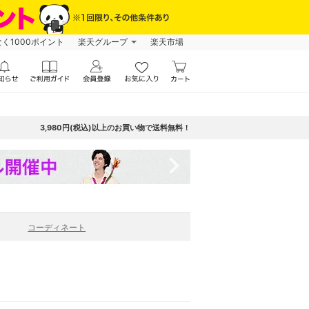
なく1000ポイント
楽天グループ
楽天市場
3,980円(税込)以上のお買い物で送料無料！
navigate_next
コーディネート