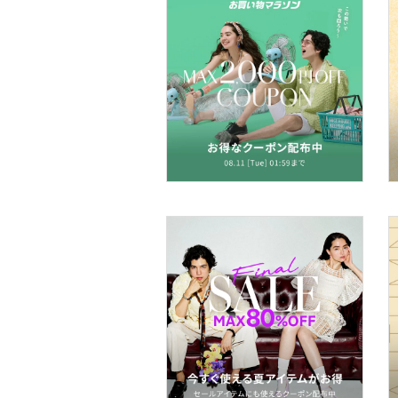
アクセサリー・腕時計
財布・ポーチ・ケース
ヘアアクセサリー
マタニティウェア・ベビ
ー用品
スーツ・フォーマル
水着・スイムグッズ
着物・浴衣・和装小物
スキンケア
ベースメイク