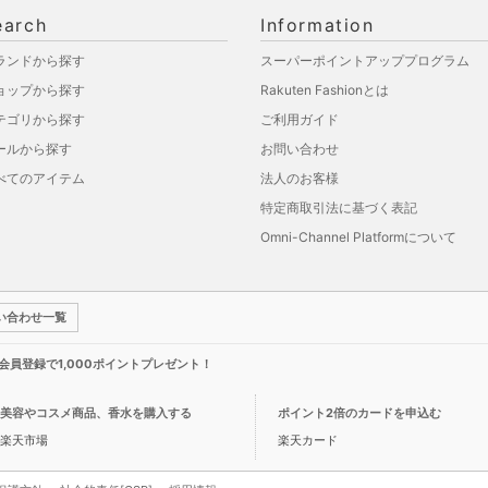
earch
Information
ランドから探す
スーパーポイントアッププログラム
ョップから探す
Rakuten Fashionとは
テゴリから探す
ご利用ガイド
ールから探す
お問い合わせ
べてのアイテム
法人のお客様
特定商取引法に基づく表記
Omni-Channel Platformについて
い合わせ一覧
新規会員登録で1,000ポイントプレゼント！
美容やコスメ商品、香水を購入する
ポイント2倍のカードを申込む
楽天市場
楽天カード