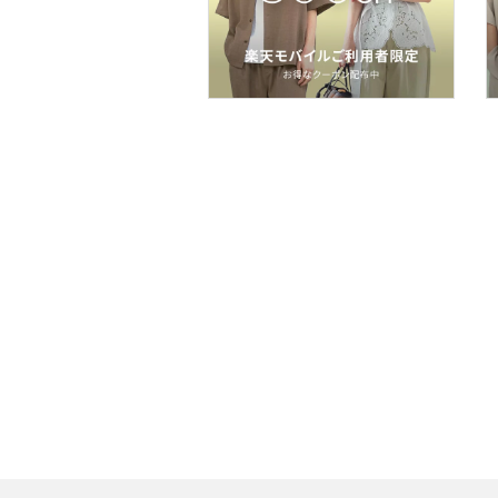
スマホグッズ・オーディ
オ機器
スポーツ・アウトドア用
品
文房具
ペット用品
福袋・ギフト・その他