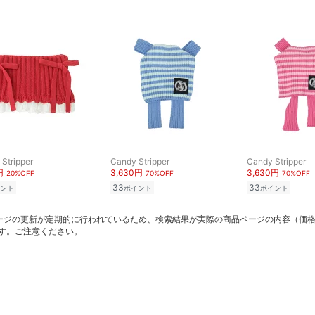
Stripper
Candy Stripper
Candy Stripper
円
3,630円
3,630円
20%OFF
70%OFF
70%OFF
33
33
ント
ポイント
ポイント
ージの更新が定期的に行われているため、検索結果が実際の商品ページの内容（価
す。ご注意ください。