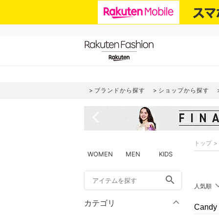
ブランドから探す
ショップから探す
navigate_before
トップ
WOMEN
MEN
KIDS
search
人気順
カテゴリ
Cand