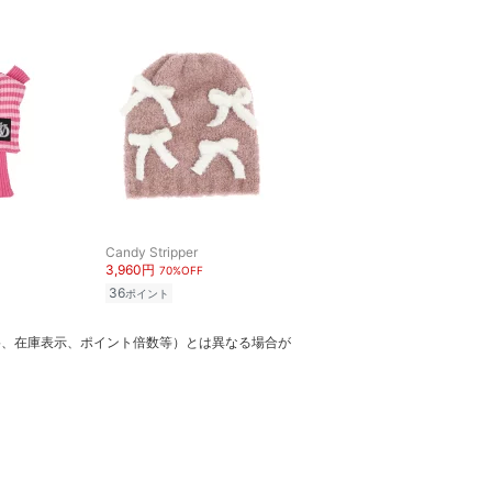
Candy Stripper
3,960円
70%OFF
36
ポイント
格、在庫表示、ポイント倍数等）とは異なる場合が