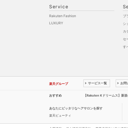
Service
S
Rakuten Fashion
ブ
LUXURY
シ
カ
セ
す
サービス一覧
お問
楽天グループ
おすすめ
【Rakuten Kドリームス】
あなたにピッタリなヘアサロンを探す
楽天ビューティ