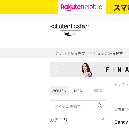
ブランドから探す
ショップから探す
navigate_before
トップ
WOMEN
MEN
KIDS
search
人気順
カテゴリ
Cand