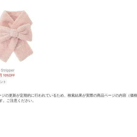
Stripper
円
10%OFF
ント
ージの更新が定期的に行われているため、検索結果が実際の商品ページの内容（価
す。ご注意ください。