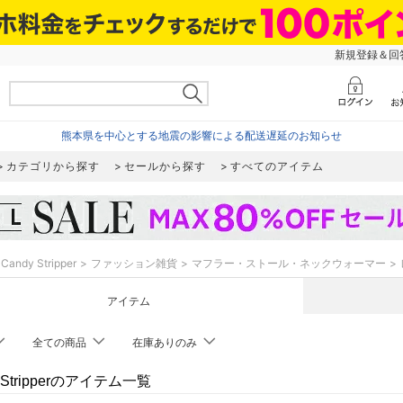
新規登録＆回答
熊本県を中心とする地震の影響による配送遅延のお知らせ
カテゴリから探す
セールから探す
すべてのアイテム
Candy Stripper
ファッション雑貨
マフラー・ストール・ネックウォーマー
アイテム
全ての商品
在庫ありのみ
y Stripperのアイテム一覧