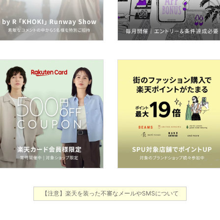
【注意】楽天を装った不審なメールやSMSについて