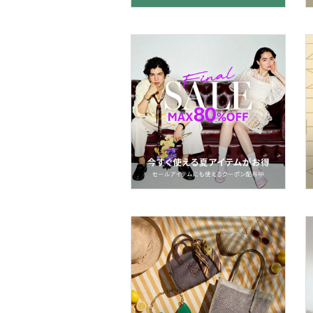
マタニティウェア・ベビ
ー用品
スーツ・フォーマル
水着・スイムグッズ
着物・浴衣・和装小物
スキンケア
ベースメイク
メイクアップ
ネイル
ボディケア・オーラルケ
ア