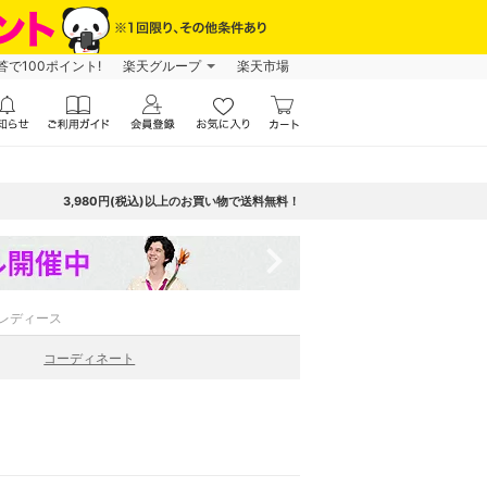
で100ポイント!
楽天グループ
楽天市場
3,980円(税込)以上のお買い物で送料無料！
navigate_next
レディース
コーディネート