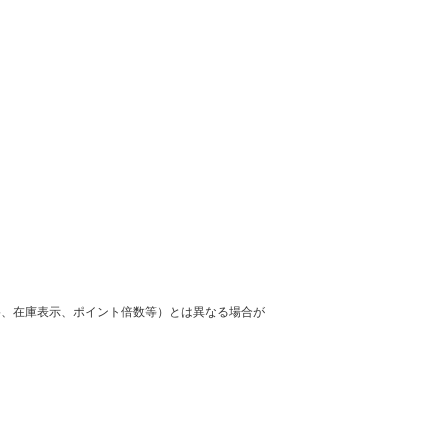
格、在庫表示、ポイント倍数等）とは異なる場合が